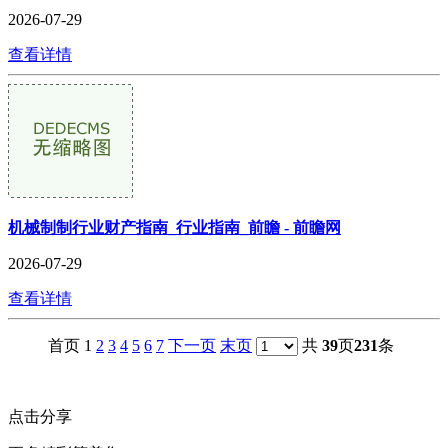
2026-07-29
查看详情
机械制制行业财产指南_行业指南_前瞻 - 前瞻网
2026-07-29
查看详情
首页 1
2
3
4
5
6
7
下一页
末页
共
39
页
231
条
点击分享