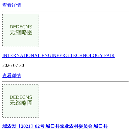
查看详情
INTERNATIONAL ENGINEERG TECHNOLOGY FAIR
2026-07-30
查看详情
城农发〔2021〕82号 城口县农业农村委员会 城口县