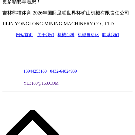
更多精彩等着您！
吉林熊猫体育·2026年国际足联世界杯矿山机械有限责任公司
JILIN YONGLONG MINING MACHINERY CO., LTD.
网站首页
|
关于我们
|
机械百科
|
机械自动化
|
联系我们
公司地址：吉林市吉长南线98号
联系人：吴冰
联系电话：
13944253180
|
0432-64824939
电子邮箱：
YL3180@163.COM