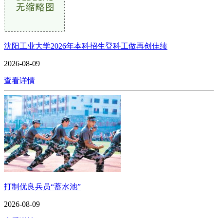
沈阳工业大学2026年本科招生登科工做再创佳绩
2026-08-09
查看详情
打制优良兵员“蓄水池”
2026-08-09