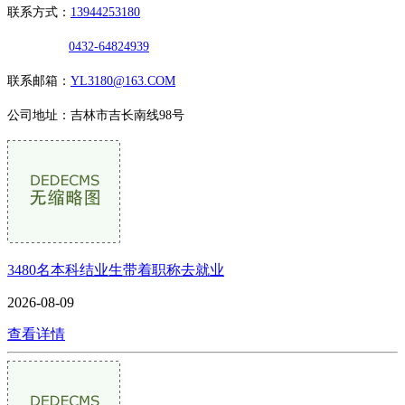
联系方式：
13944253180
0432-64824939
联系邮箱：
YL3180@163.COM
公司地址：吉林市吉长南线98号
3480名本科结业生带着职称去就业
2026-08-09
查看详情