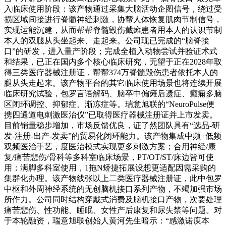
入临床使用阶段：该产物通过采集大脑活动企图信号，绕过受
损区域间接进行脊髓神经刺激，协帮人体恢复肌肉节制信号，
实现运能沉建，从而帮帮脊髓毁伤截瘫患者用本人的认识节制
本人的双腿从头坐起来、走起来。公司现已完成的“脑脊接
口”的研发，进入量产阶段；完成全植入动物尝试并验证术式
和结果，已正在国内多个核心临床研究，无望于正在2028年取
得三类医疗器械注册证，帮帮374万脊髓毁伤患者依托本人的
腿从头走起来。该产物平台的其它临床使用场景也将连续开展
临床研究试验，包罗言语解码、脑卒中偏瘫后遗症、癫痫多脑
区闭环调控、抑郁症、渐冻症等。瑞意旭联的“NeuroPulse便
携四通道电刺激医治仪”已取得医疗器械注册证并上市发卖。
目前销量稳步增加，市场反馈优良，证了然团队具有“选品-研
发-注册-出产-发卖”的贸易化闭环能力。该产物集成中频+低频
双频医治手艺，度医治模式实现更多刺激方案；合用神经/康
复/痛苦悲伤/骨科等多科室临床场景，PT/OT/ST/床边皆可使
用；满脚多科室使用，1拖N矫捷拓展设想更适配因需采购的
集群化办理。该产物线张以上二类医疗器械注册证，此中包罗
中枢和外周神经系统的无创脑机接口系列产物，不竭加强市场
所作力。公司同时结构穿戴式消费及脑机接口产物，次要处理
痛苦悲伤、性功能、睡眠、女性产后康复和尿失禁等问题。对
于本轮融资，瑞意旭联创始人黄河先生暗示：“感激诺庾本