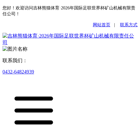
您好！欢迎访问吉林熊猫体育·2026年国际足联世界杯矿山机械有限责
任公司！
网站首页
|
联系方式
联系我们：
0432-64824939