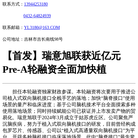
联系方式：
13944253180
0432-64824939
联系邮箱：
YL3180@163.COM
公司地址：吉林市吉长南线98号
【首发】瑞意旭联获近亿元
Pre-A轮融资全面加快植
担任本轮融资独家财政参谋。本轮融资将次要用于推进公
司植入式双向脑机接口全栈手艺的落地；加快“脑脊接口”使用
场景的量产和临床进度；基于公司脑机接术平台全面摸索多种
使用落地场景；同时持续赋能公司已获证并上市发卖产物的贸
易化。瑞意旭联于2024年3月成立于姑苏虎丘区。公司聚焦严
沉脑疾病，努力于植入式双向脑机接口的研发，目前曾经构成
包罗芯片、传感器、公司以“植入式高通量双向脑机接口”为平
台，开辟多种脑机接口临床落地场景。此中“脑脊接口”最先辈