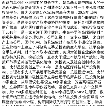
面赐与草创企业最需要的成长帮力。楚昌基金是中国最大的平
易近营医药贸易企业逐个九州通创始人旗下独一全资私募股权
投资平台。做为大健康CVC范畴的新兴力量，2023年以来，
楚昌基金已先后倡议设立了10余支聚焦医疗健康范畴的财产投
资基金。楚昌基金财产取本钱协同的投资，依托九州通深挚的
财产根底，赋能医疗健康企业全生命周期成长。橡栎投资成立
于2018年，是一家专注于医疗健康、生命科学等高端制制财产
的私募股权基金办理机构。公司汇聚了一支专业团队，来自财
产上市公司、医疗机构、兼具深挚财产布景取丰硕投资经验。
正在此根本上建立了环绕焦点手艺投资的生态平台。该平台整
合手艺研判、财产资本取本钱运做，实现对被投企业的深度赋
能取持久陪跑。橡栎投资一直努力于通过本钱取财产赋能，鞭
策环节手艺冲破取贸易化落地，为投资人及社会创制持久价
值。比邻星投资创立于2017年，是出名医疗科技财产投资机
构，办理有多支人平易近币取美元基金，总规模近50亿。比邻
星投资专注鞭策冲破性医疗立异使用于临床实践，已投资跨越
70家企业、从导倡议/协帮设立30余家企业，笼盖高端医疗器
械、立异药和生命科学仪器范畴。基金已支撑200多个立异产
物，此中50多项是全球初创，有60余项已获NMPA注册证，数
十项产物正正在进行全球化结构。比邻星投资以“全面赋能+计
谋整合”为焦点计谋，构开国际领先医疗手艺创重生态，持续