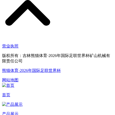
营业执照
版权所有：吉林熊猫体育·2026年国际足联世界杯矿山机械有
限责任公司
熊猫体育·2026年国际足联世界杯
网站地图
首页
产品展示