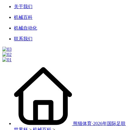
关于我们
机械百科
机械自动化
联系我们
熊猫体育·2026年国际足联
世界杯
>
机械百科
>