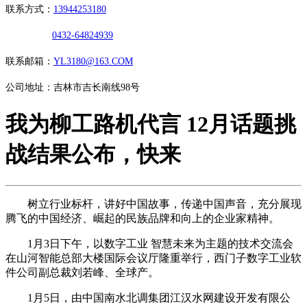
联系方式：
13944253180
0432-64824939
联系邮箱：
YL3180@163.COM
公司地址：吉林市吉长南线98号
我为柳工路机代言 12月话题挑
战结果公布，快来
树立行业标杆，讲好中国故事，传递中国声音，充分展现
腾飞的中国经济、崛起的民族品牌和向上的企业家精神。
1月3日下午，以数字工业 智慧未来为主题的技术交流会
在山河智能总部大楼国际会议厅隆重举行，西门子数字工业软
件公司副总裁刘若峰、全球产。
1月5日，由中国南水北调集团江汉水网建设开发有限公