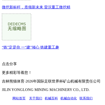
微挖新标杆，质领新未来 雷沃重工微挖精
“铁”定是你 一“建”倾心 铁建重工趣
点击分享
更多精彩等着您！
吉林熊猫体育·2026年国际足联世界杯矿山机械有限责任公司
JILIN YONGLONG MINING MACHINERY CO., LTD.
网站首页
|
关于我们
|
机械百科
|
机械自动化
|
联系我们