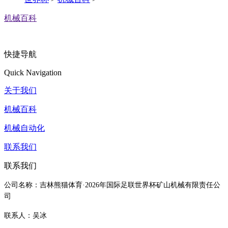
机械百科
快捷导航
Quick Navigation
关于我们
机械百科
机械自动化
联系我们
联系我们
公司名称：吉林熊猫体育·2026年国际足联世界杯矿山机械有限责任公
司
联系人：吴冰