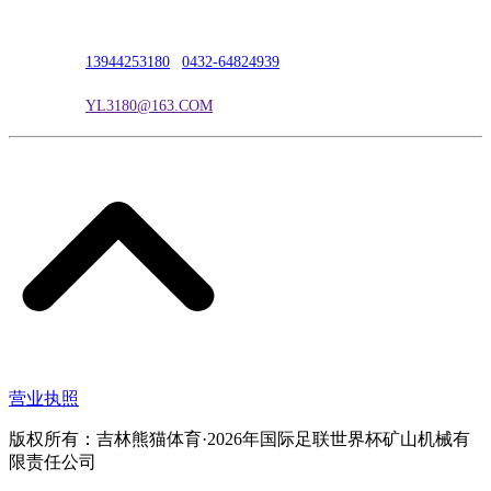
联系人：吴冰
联系电话：
13944253180
|
0432-64824939
电子邮箱：
YL3180@163.COM
营业执照
版权所有：吉林熊猫体育·2026年国际足联世界杯矿山机械有
限责任公司