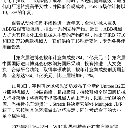
简化了摆设——既降低了成本，同时，它还能提高能效，通过
低电压运转提高平安性，并降低合规成本。PoE 市场估计将以
10。3%的年复。
跟着从动化海潮不竭推进，近年来，全球机械人巨头
ABB紧跟市场脉搏，推出一系列立异产物。近日，ABB机械
人扩大其模块化工业机械人手臂的产物阵容，推出了IRB 7710
和IRB 7720两款机械人，它们供给了16种新变体，专为各类使
用而设想。
【第六届进博会按年计意向成交784。1亿美元！】第六届
中国国际进口博览会积极阐扬国际采购、投资推进、人文交
换、合做平台功能，取得丰硕成就，按年计意向成交创历届新
高，金额达784。1亿美元、比上届增加6。7%。
11月3日，宇树再次以领先姿势发布了全新的Unitree B2工
业四脚机械人，冲破巅峰，超越极限，持续引领全球四脚机械
人行业落地！将有帮于提高机械人的出产力，以跟上忙碌的仓
库。当接近拖车卸货时，Stretch 将决定它能够 Multipick 几多
箱子，它按照具体环境做出这些决定，同时考虑盒子的大小、
单个属性和。
2023年8月16--22日，WRC世界机械会正在亦庄隆沉揭