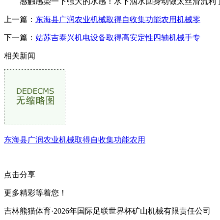
感触感染一下强大的水感！水下泅水回身动做太丝滑流利
上一篇：
东海县广润农业机械取得自收集功能农用机械零
下一篇：
姑苏吉泰兴机电设备取得高安定性四轴机械手专
相关新闻
东海县广润农业机械取得自收集功能农用
点击分享
更多精彩等着您！
吉林熊猫体育·2026年国际足联世界杯矿山机械有限责任公司