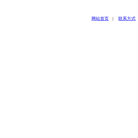
网站首页
|
联系方式