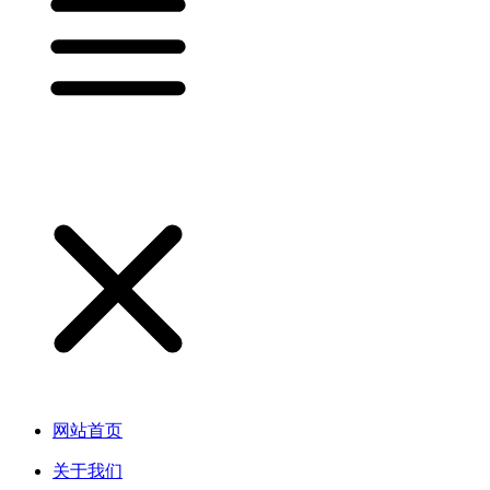
网站首页
关于我们