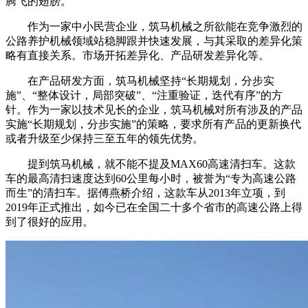
腾飞的翅膀。
作为一家中小民营企业，筑马机械之所欲能在竞争激烈的
公路养护机械领域站稳脚跟并快速发展，与其采取的差异化策
略有直接关系。市场开拓差异化、产品研发差异化等。
在产品研发方面，筑马机械坚持“长期规划，分步实
施”、“整体设计，局部突破”、“注重验证，迭代有序”的方
针。作为一家以技术见长的企业，筑马机械对所有涉及的产品
实施“长期规划，分步实施”的策略，要求所有产品的更新换代
或者升级至少保持三至五年的领先优势。
提到筑马机械，就不能不提及MAX60高速清扫车。这款
车的最高清扫速度达到60公里每小时，被誉为“专为高速公路
而生”的清扫车。据傅燕桥介绍，这款车从2013年立项，到
2019年正式推出，如今已在全国二十多个省市的高速公路上得
到了很好的应用。