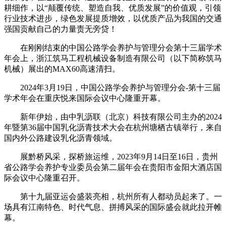
耕细作，以“颠覆传统、塑造自我、优质发展”的价值观，引领
行业技术进步，绿色发展提质增效，以优质产品为我国的交通
强国贡献自己的力量责无旁贷！
在刚刚结束的中国公路学会养护与管理分会第十三届学术
年会上，浙江筑马工程机械设备制造有限公司（以下简称筑马
机械）展出的MAX60高速清扫。
2024年3月19日，中国公路学会养护与管理分会-第十三届
学术年会在重庆悦来国际会议中心隆重开幕。
新年伊始，由中乳沥联（北京）科技有限公司主办的2024
年暨第36届中国乳化沥青技术大会在杭州塘栖古镇举行，来自
国内外公路建设乳化沥青领域。
展黔桥风采，探桥旅运维，2023年9月14日至16日，贵州
省公路学会养护专业委员会第二届年会在贵阳市金阳大酒店国
际会议中心隆重召开。
第十九届亚运会盛装亮相，杭州所有人都动员起来了。一
场具有江南特色、时代气息、拼搏风采的国际盛会就此拉开帷
幕。