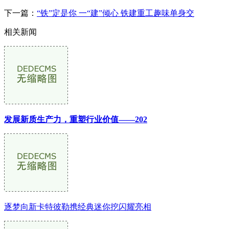
下一篇：
“铁”定是你 一“建”倾心 铁建重工趣味单身交
相关新闻
发展新质生产力，重塑行业价值——202
逐梦向新卡特彼勒携经典迷你挖闪耀亮相