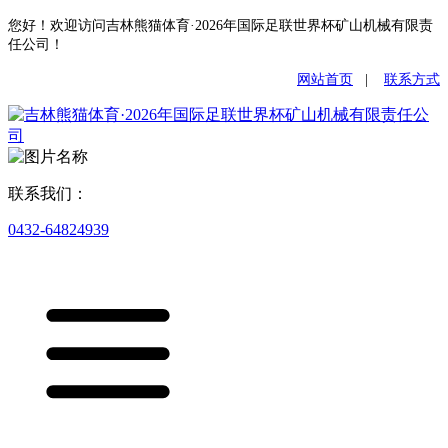
您好！欢迎访问吉林熊猫体育·2026年国际足联世界杯矿山机械有限责
任公司！
网站首页
|
联系方式
联系我们：
0432-64824939