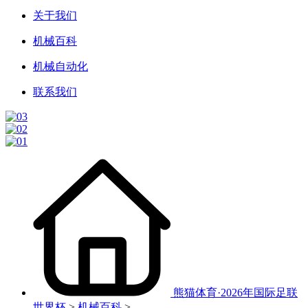
关于我们
机械百科
机械自动化
联系我们
熊猫体育·2026年国际足联
世界杯
>
机械百科
>