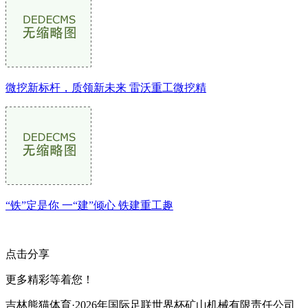
微挖新标杆，质领新未来 雷沃重工微挖精
“铁”定是你 一“建”倾心 铁建重工趣
点击分享
更多精彩等着您！
吉林熊猫体育·2026年国际足联世界杯矿山机械有限责任公司