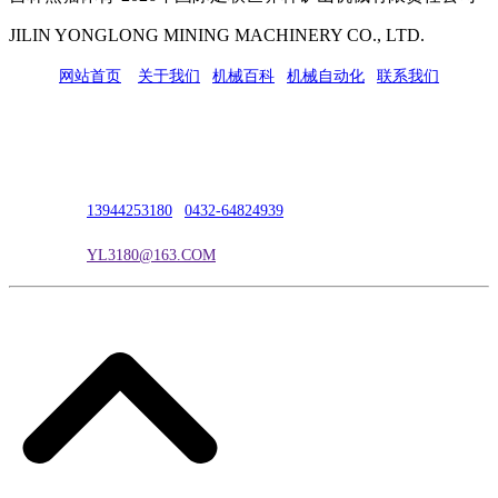
JILIN YONGLONG MINING MACHINERY CO., LTD.
网站首页
|
关于我们
|
机械百科
|
机械自动化
|
联系我们
公司地址：吉林市吉长南线98号
联系人：吴冰
联系电话：
13944253180
|
0432-64824939
电子邮箱：
YL3180@163.COM