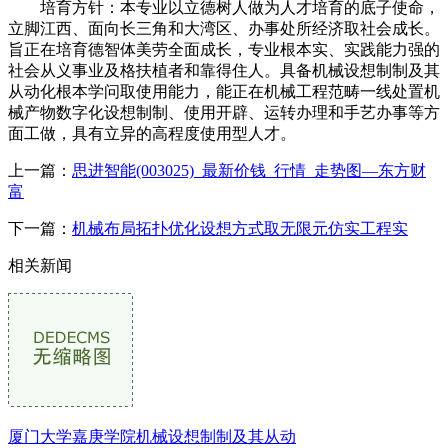
培育方针：本专业以立德树人做为人才培育的底子使命，
立脚江西、面向长三角和大湾区、办事处所经济取社会成长。
旨正在培育德智体美劳全面成长，专业根本实、实践能力强的
社会从义事业及格扶植者和靠得住人。具备机械设想制制及其
从动化根本学问取使用能力，能正在机械工程范畴一线处置机
械产物数字化设想制制、使用开辟、运转办理和手艺办事等方
面工做，具有立异的高程度使用型人才。
上一篇：
思进智能(003025)_最新价钱_行情_走势图—东方财
富
下一篇：
机械布局拓扑优化设想方式取无限元仿实工程实
相关新闻
厦门大学嘉庚学院机械设想制制及其从动