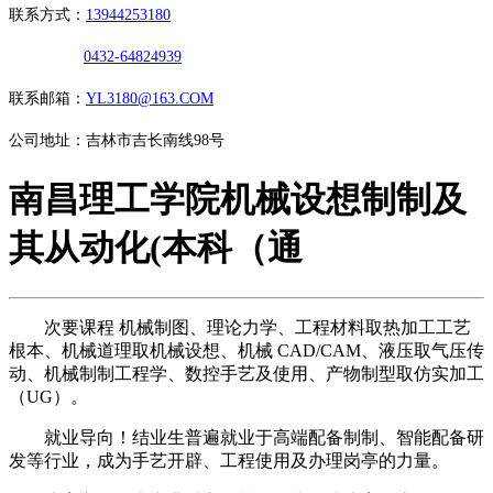
联系方式：
13944253180
0432-64824939
联系邮箱：
YL3180@163.COM
公司地址：吉林市吉长南线98号
南昌理工学院机械设想制制及
其从动化(本科（通
次要课程 机械制图、理论力学、工程材料取热加工工艺
根本、机械道理取机械设想、机械 CAD/CAM、液压取气压传
动、机械制制工程学、数控手艺及使用、产物制型取仿实加工
（UG）。
就业导向！结业生普遍就业于高端配备制制、智能配备研
发等行业，成为手艺开辟、工程使用及办理岗亭的力量。