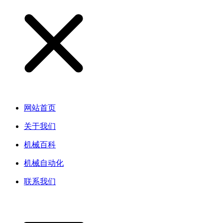
网站首页
关于我们
机械百科
机械自动化
联系我们