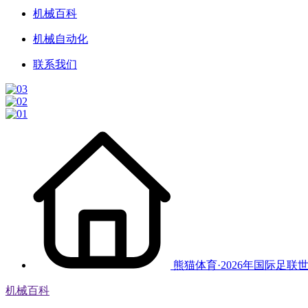
机械百科
机械自动化
联系我们
熊猫体育·2026年国际足联
机械百科