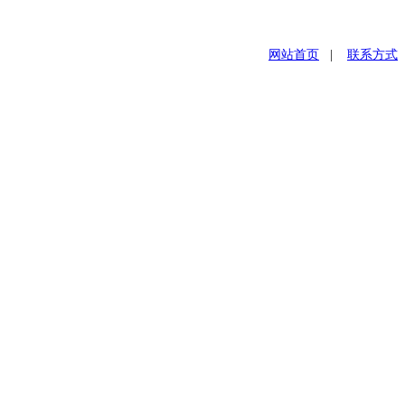
网站首页
|
联系方式