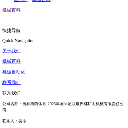
机械百科
快捷导航
Quick Navigation
关于我们
机械百科
机械自动化
联系我们
联系我们
公司名称：吉林熊猫体育·2026年国际足联世界杯矿山机械有限责任公
司
联系人：吴冰