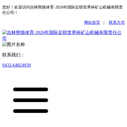
您好！欢迎访问吉林熊猫体育·2026年国际足联世界杯矿山机械有限责
任公司！
网站首页
|
联系方式
联系我们：
0432-64824939