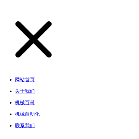
网站首页
关于我们
机械百科
机械自动化
联系我们