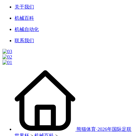
关于我们
机械百科
机械自动化
联系我们
熊猫体育·2026年国际足联
世界杯
>
机械百科
>