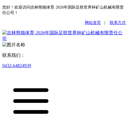
您好！欢迎访问吉林熊猫体育·2026年国际足联世界杯矿山机械有限责
任公司！
网站首页
|
联系方式
联系我们：
0432-64824939