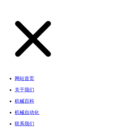
网站首页
关于我们
机械百科
机械自动化
联系我们