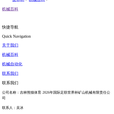
机械百科
快捷导航
Quick Navigation
关于我们
机械百科
机械自动化
联系我们
联系我们
公司名称：吉林熊猫体育·2026年国际足联世界杯矿山机械有限责任公
司
联系人：吴冰