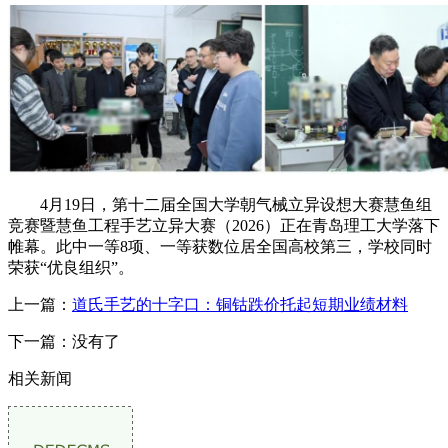
4月19日，第十二届全国大学朝气械立异设想大赛慧鱼组
竞赛暨慧鱼工程手艺立异大赛（2026）正在青岛理工大学落下
帷幕。此中一等8项、一等获数位居全国高校第三，学校同时
荣获“优良组织”。
上一篇：
道氏手艺的十字口：铜钴跌价托起短期业绩材料
下一篇：没有了
相关新闻