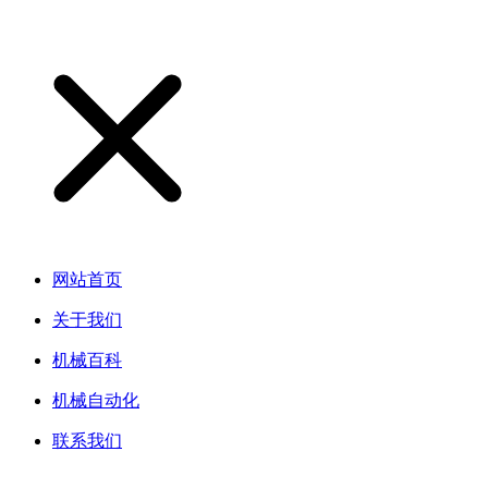
网站首页
关于我们
机械百科
机械自动化
联系我们