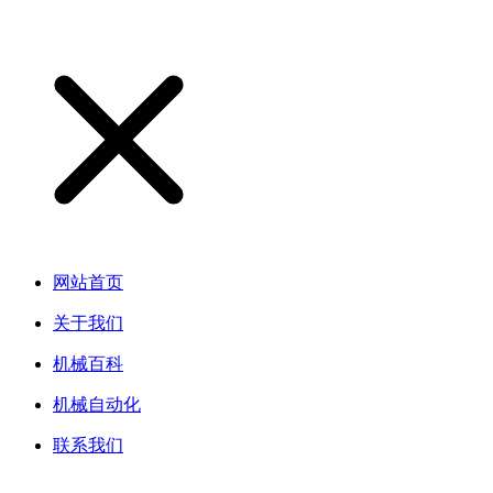
网站首页
关于我们
机械百科
机械自动化
联系我们