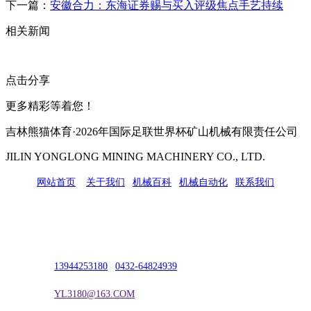
下一篇：
安徽合力：东海证券赐与买入评级焦点手艺持续
相关新闻
点击分享
更多精彩等着您！
吉林熊猫体育·2026年国际足联世界杯矿山机械有限责任公司
JILIN YONGLONG MINING MACHINERY CO., LTD.
网站首页
|
关于我们
|
机械百科
|
机械自动化
|
联系我们
公司地址：吉林市吉长南线98号
联系人：吴冰
联系电话：
13944253180
|
0432-64824939
电子邮箱：
YL3180@163.COM