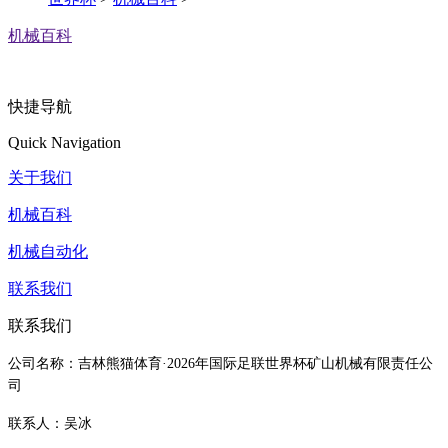
机械百科
快捷导航
Quick Navigation
关于我们
机械百科
机械自动化
联系我们
联系我们
公司名称：吉林熊猫体育·2026年国际足联世界杯矿山机械有限责任公
司
联系人：吴冰