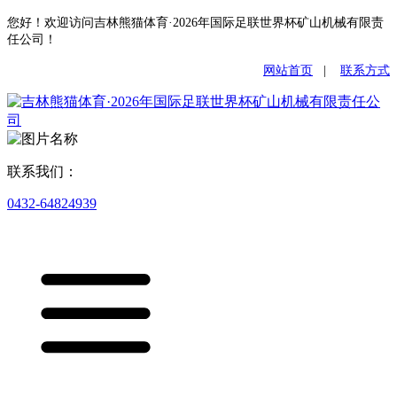
您好！欢迎访问吉林熊猫体育·2026年国际足联世界杯矿山机械有限责
任公司！
网站首页
|
联系方式
联系我们：
0432-64824939