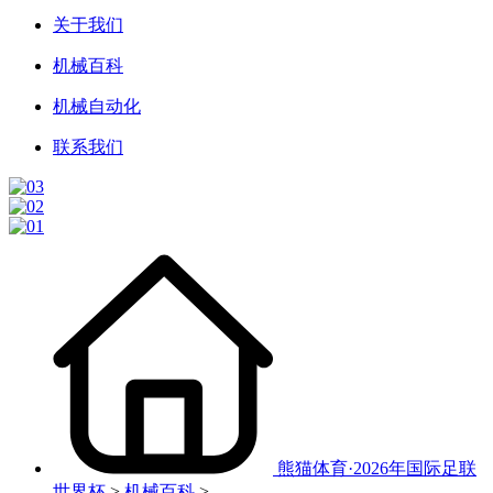
关于我们
机械百科
机械自动化
联系我们
熊猫体育·2026年国际足联
世界杯
>
机械百科
>