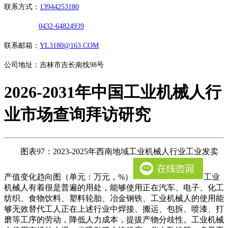
联系方式：
13944253180
0432-64824939
联系邮箱：
YL3180@163.COM
公司地址：吉林市吉长南线98号
2026-2031年中国工业机械人行
业市场查询拜访研究
图表97：2023-2025年西南地域工业机械人行业工业发卖
产值变化趋向图（单元：万元，%）
工业
机械人有着很是普遍的用处，能够使用正在汽车、电子、化工
纺织、食物饮料、塑料轮胎、冶金钢铁、工业机械人的使用能
够无效替代工人正在上述行业中焊接、搬运、包拆、喷漆、打
磨等工序的劳动，降低人力成本，提拔产物分歧性。工业机械