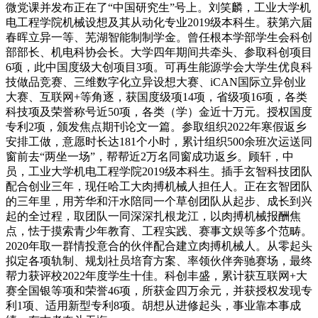
微党课并发布正在了“中国研究生”号上。刘笑麟，工业大学机
电工程学院机械设想及其从动化专业2019级本科生。获第六届
春晖立异一等、芜湖智能制制学金。曾任根本学部学生会科创
部部长、机电科协会长。大学四年期间共牵头、参取科创项目
6项，此中国度级大创项目3项。可再生能源学会大学生优良科
技做品竞赛、三维数字化立异设想大赛、iCAN国际立异创业
大赛、互联网+等角逐，获国度级项14项，省级项16项，各类
科技项及荣誉称号近50项，各类（学）金近十万元。授权国度
专利2项，颁发焦点期刊论文一篇。参取组织2022年寒假返乡
安排工做，意愿时长达181个小时，累计组织500余班次运送同
窗前去“两坐一场”，帮帮近2万名同窗成功返乡。顾轩，中
员，工业大学机电工程学院2019级本科生。插手玄智科技团队
配合创业三年，现任哈工大肉搏机械人担任人。正在玄智团队
的三年里，用芳华和汗水陪同一个草创团队从起步、成长到兴
起的全过程，取团队一同深深扎根龙江，以肉搏机械报酬焦
点，怯于摸索青少年教育、工程实践、赛事文娱等多个范畴。
2020年取一群情投意合的伙伴配合建立肉搏机械人。从零起头
拟定各项轨制、规划社员培育方案、率领伙伴奔驰赛场，最终
帮力获评校2022年度学生十佳。科创丰盛，累计获互联网+大
赛全国银等项和荣誉46项，所获金四万余元，并获授权发现专
利1项、适用新型专利8项。胡想从进修起头，事业靠本事成