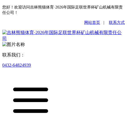
您好！欢迎访问吉林熊猫体育·2026年国际足联世界杯矿山机械有限责
任公司！
网站首页
|
联系方式
联系我们：
0432-64824939