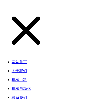
网站首页
关于我们
机械百科
机械自动化
联系我们