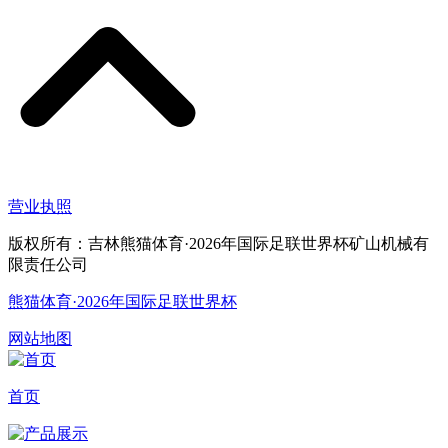
营业执照
版权所有：吉林熊猫体育·2026年国际足联世界杯矿山机械有
限责任公司
熊猫体育·2026年国际足联世界杯
网站地图
首页