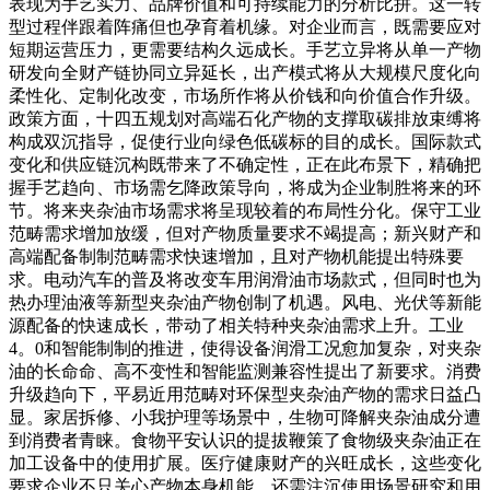
表现为手艺实力、品牌价值和可持续能力的分析比拼。这一转
型过程伴跟着阵痛但也孕育着机缘。对企业而言，既需要应对
短期运营压力，更需要结构久远成长。手艺立异将从单一产物
研发向全财产链协同立异延长，出产模式将从大规模尺度化向
柔性化、定制化改变，市场所作将从价钱和向价值合作升级。
政策方面，十四五规划对高端石化产物的支撑取碳排放束缚将
构成双沉指导，促使行业向绿色低碳标的目的成长。国际款式
变化和供应链沉构既带来了不确定性，正在此布景下，精确把
握手艺趋向、市场需乞降政策导向，将成为企业制胜将来的环
节。将来夹杂油市场需求将呈现较着的布局性分化。保守工业
范畴需求增加放缓，但对产物质量要求不竭提高；新兴财产和
高端配备制制范畴需求快速增加，且对产物机能提出特殊要
求。电动汽车的普及将改变车用润滑油市场款式，但同时也为
热办理油液等新型夹杂油产物创制了机遇。风电、光伏等新能
源配备的快速成长，带动了相关特种夹杂油需求上升。工业
4。0和智能制制的推进，使得设备润滑工况愈加复杂，对夹杂
油的长命命、高不变性和智能监测兼容性提出了新要求。消费
升级趋向下，平易近用范畴对环保型夹杂油产物的需求日益凸
显。家居拆修、小我护理等场景中，生物可降解夹杂油成分遭
到消费者青睐。食物平安认识的提拔鞭策了食物级夹杂油正在
加工设备中的使用扩展。医疗健康财产的兴旺成长，这些变化
要求企业不只关心产物本身机能，还需注沉使用场景研究和用