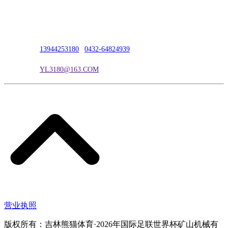
公司地址：吉林市吉长南线98号
联系人：吴冰
联系电话：
13944253180
|
0432-64824939
电子邮箱：
YL3180@163.COM
营业执照
版权所有：吉林熊猫体育·2026年国际足联世界杯矿山机械有