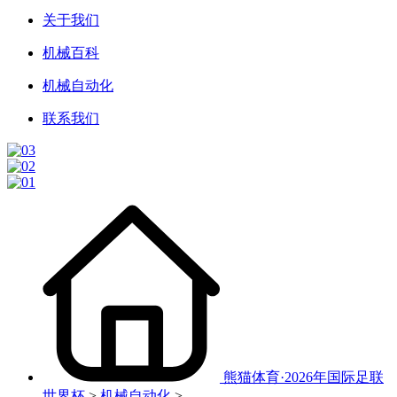
关于我们
机械百科
机械自动化
联系我们
熊猫体育·2026年国际足联
世界杯
>
机械自动化
>