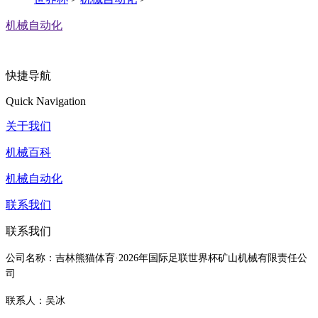
机械自动化
快捷导航
Quick Navigation
关于我们
机械百科
机械自动化
联系我们
联系我们
公司名称：吉林熊猫体育·2026年国际足联世界杯矿山机械有限责任公
司
联系人：吴冰