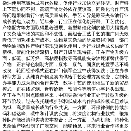
杂油使用范畴构成替代效应，促使行业加快立异转型。财产链
上下逛协同不脚、高端产物对外依存度较高、同质化合作严沉
等问题限制着行业的高质量成长。手艺立异是鞭策夹杂油行业
成长的焦点动力。近年来，行业正在催化剂开辟、工艺优化、
产物配方等方面取得显著进展。新型筛催化剂的使用大幅提高
了夹杂油产物的纯度和不变性，而组合工艺手艺的推广则无效
降低了能耗和出产成本。生物基夹杂油的研发取得冲破，部门
动物油脂改性产物已实现贸易化使用，为行业绿色成长供给了
新径。智能化逐渐深切，财产升级呈现特征。正在产物升级方
面，低硫、低芳烃、高粘度指数等高机能夹杂油逐渐替代保守
产物；正在绿色制制方面，废水、废气、固废的处置手艺不竭
改良，轮回经济模式正在部门领军企业中获得实践；正在办事
转型方面，从纯真产物发卖向供给手艺处理方案改变，定制化
办事能力成为新的合作劣势。数字手艺的使用催生了新的贸易
模式，正在线监测、近程诊断、预测性等增值办事起头出现。
坐正在当前时点瞻望将来，中国夹杂油行业正处于转型升级的
环节阶段。过去依托规模扩张和低成本合作的成长模式已难认
为继，高质量成长成为行业共识。一方面，环保律例的持续加
码和碳达峰、碳中和计谋的实施，将深度沉构行业款式，鞭策
掉队产能出清和劣势资本整合；另一方面，为高机能、特种化
夹杂油产物创制了广漠空间。能够预见，将来行业合作将更多