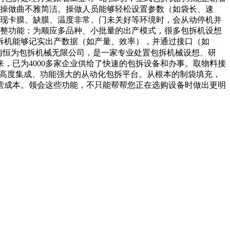
，操做曲不雅简洁。操做人员能够轻松设置参数（如袋长、速
呈现卡膜、缺膜、温度非常、门未关好等环境时，会从动停机并
调整功能：为顺应多品种、小批量的出产模式，很多包拆机设想
拆机能够记实出产数据（如产量、效率），并通过接口（如
南恒为包拆机械无限公司，是一家专业处置包拆机械设想、研
，已为4000多家企业供给了快速的包拆设备和办事。取物料接
个高度集成、功能强大的从动化包拆平台。从根本的制袋填充，
营成本。领会这些功能，不只能帮帮您正在选购设备时做出更明