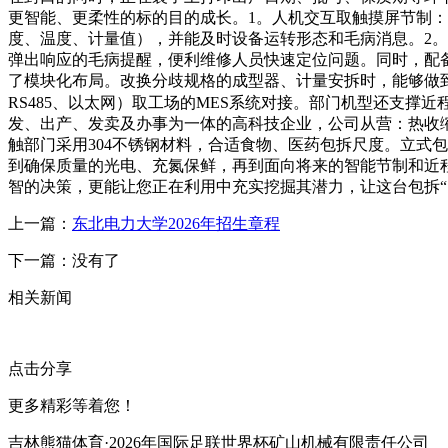
更智能、更柔性的标的目的成长。1。人机交互取触摸屏节制
度、温度、计量值），并能及时设备运转形态和毛病消息。2
弹出响应的毛病提醒，便利维修人员快速定位问题。同时，配
了模块化布局。改换分歧规格的成型器、计量安拆时，能够做
RS485、以太网）取工场的MES系统对接。部门机型还支撑
发、出产、发卖及办事为一体的高科技企业，公司从营：热收缩
触部门采用304不锈钢材料，合适食物、医药包拆尺度。立式
到确保质量的光电、充氮保鲜，再到面向将来的智能节制和近
智的决策，更能让您正在利用中充实挖掘其潜力，让这台包拆“
上一篇：
东北电力大学2026年招生章程
下一篇：没有了
相关新闻
点击分享
更多精彩等着您！
吉林熊猫体育·2026年国际足联世界杯矿山机械有限责任公司