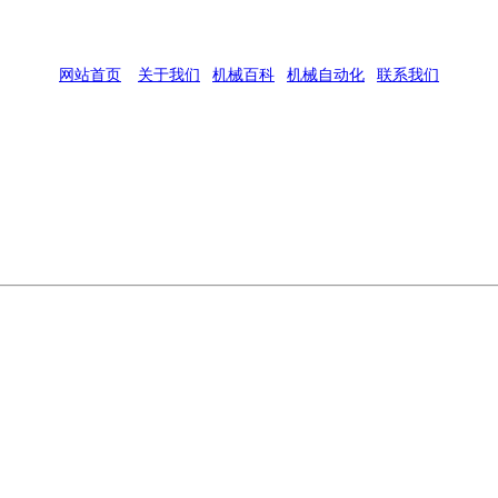
网站首页
|
关于我们
|
机械百科
|
机械自动化
|
联系我们