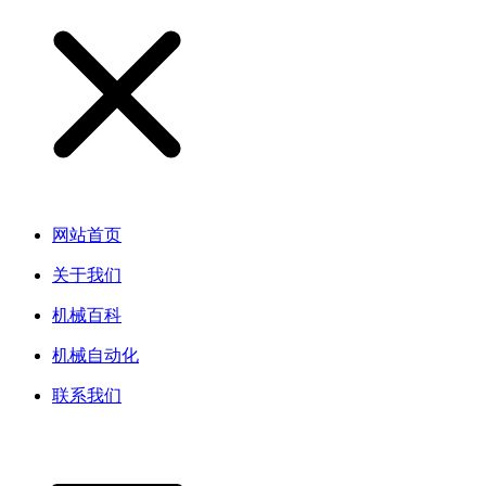
网站首页
关于我们
机械百科
机械自动化
联系我们