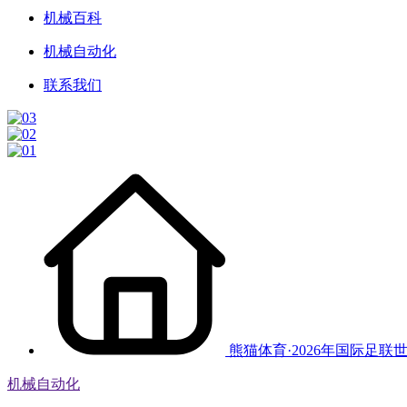
机械百科
机械自动化
联系我们
熊猫体育·2026年国际足联
机械自动化