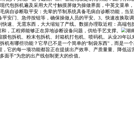
：现代包拆机遍及采用大尺寸触摸屏做为操做界面，中英文菜单
。毛病自诊断取平安：先辈的节制系统具备毛病自诊断功能，当
备平安门、急停按钮等，确保操做人员的平安。3。快速改换取
到快速、无需东西，大大缩短了产线。数据办理取近程：高端包
近程和，工程师能够正在异地诊断设备问题，供给手艺支撑。
湖
膜包拆机、粉末包拆机、封箱机打包机、喷码机。从业20年以来
包拆机有哪些功能？它早已不是一个简单的“制袋东西”，而是一
程，它的每一项功能都旨正在提拔出产效率、产质量量、降低运
多面手”为您的出产线创制更大的价值。