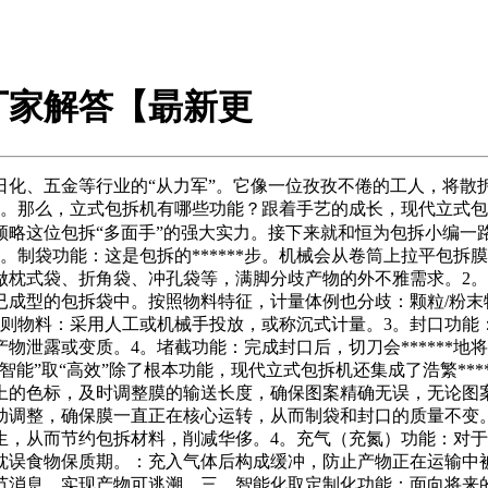
厂家解答【朂新更
、五金等行业的“从力军”。它像一位孜孜不倦的工人，将散
能力。那么，立式包拆机有哪些功能？跟着手艺的成长，现代立式
您领略这位包拆“多面手”的强大实力。接下来就和恒为包拆小编一
。制袋功能：这是包拆的******步。机械会从卷筒上拉平包
做枕式袋、折角袋、冲孔袋等，满脚分歧产物的外不雅需求。2
充到已成型的包拆袋中。按照物料特征，计量体例也分歧：颗粒/粉
警则物料：采用人工或机械手投放，或称沉式计量。3。封口功
物泄露或变质。4。堵截功能：完成封口后，切刀会******
“智能”取“高效”除了根本功能，现代立式包拆机还集成了浩繁**
上的色标，及时调整膜的输送长度，确保图案精确无误，无论图
动调整，确保膜一直正在核心运转，从而制袋和封口的质量不变
生，从而节约包拆材料，削减华侈。4。充气（充氮）功能：对
耽误食物保质期。：充入气体后构成缓冲，防止产物正在运输中
节消息，实现产物可逃溯。三、智能化取定制化功能：面向将来的