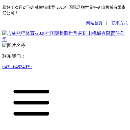
您好！欢迎访问吉林熊猫体育·2026年国际足联世界杯矿山机械有限责
任公司！
网站首页
|
联系方式
联系我们：
0432-64824939