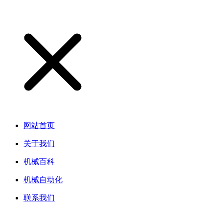
网站首页
关于我们
机械百科
机械自动化
联系我们