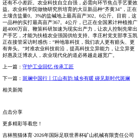
还有不小差距。农业科技自立自强，必需向环节焦点手艺要效
益。农业科学院做物研究所培育的大豆新品种“齐黄34”，正在
土壤含盐量0。3%的盐碱地上最高亩产302。6公斤。目前，这
一品种的实打最高亩产367。4公斤，已正在全国累计种植推广
超4000万亩。鞭策科研加速为现实出产力，让农人控制先辈出
产手艺，才能为扶植农业强国供给支持。李庄村党支部李玉凯
正在接管采访时感伤：“种地靠科技，我们农人更有赔头、更
有奔头。”对准农业科技前沿，提高科技立异能力，让立异更
好惠及泛博农人，农业现代化的道必将越走越宽广。
上一篇：
守护工业回忆 传承工匠
下一篇：
斑斓中国行丨江山有韵 城乡有暖 碰见新时代斑斓
相关新闻
点击分享
更多精彩等着您！
吉林熊猫体育·2026年国际足联世界杯矿山机械有限责任公司