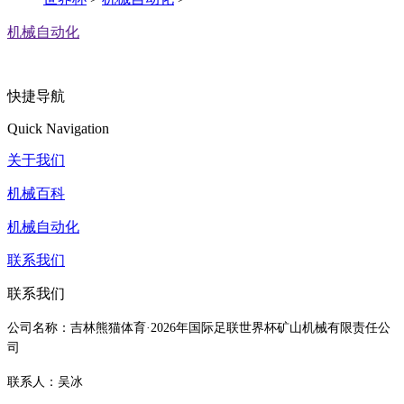
机械自动化
快捷导航
Quick Navigation
关于我们
机械百科
机械自动化
联系我们
联系我们
公司名称：吉林熊猫体育·2026年国际足联世界杯矿山机械有限责任公
司
联系人：吴冰