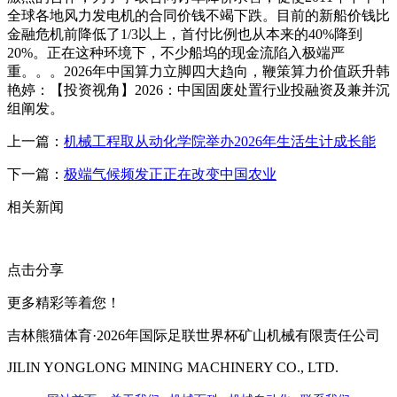
全球各地风力发电机的合同价钱不竭下跌。目前的新船价钱比
金融危机前降低了1/3以上，首付比例也从本来的40%降到
20%。正在这种环境下，不少船坞的现金流陷入极端严
重。。。2026年中国算力立脚四大趋向，鞭策算力价值跃升韩
艳婷：【投资视角】2026：中国固废处置行业投融资及兼并沉
组阐发。
上一篇：
机械工程取从动化学院举办2026年生活生计成长能
下一篇：
极端气候频发正正在改变中国农业
相关新闻
点击分享
更多精彩等着您！
吉林熊猫体育·2026年国际足联世界杯矿山机械有限责任公司
JILIN YONGLONG MINING MACHINERY CO., LTD.