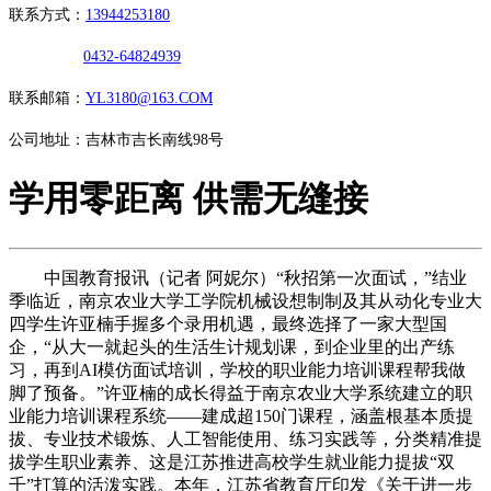
联系方式：
13944253180
0432-64824939
联系邮箱：
YL3180@163.COM
公司地址：吉林市吉长南线98号
学用零距离 供需无缝接
中国教育报讯（记者 阿妮尔）“秋招第一次面试，”结业
季临近，南京农业大学工学院机械设想制制及其从动化专业大
四学生许亚楠手握多个录用机遇，最终选择了一家大型国
企，“从大一就起头的生活生计规划课，到企业里的出产练
习，再到AI模仿面试培训，学校的职业能力培训课程帮我做
脚了预备。”许亚楠的成长得益于南京农业大学系统建立的职
业能力培训课程系统——建成超150门课程，涵盖根基本质提
拔、专业技术锻炼、人工智能使用、练习实践等，分类精准提
拔学生职业素养、这是江苏推进高校学生就业能力提拔“双
千”打算的活泼实践。本年，江苏省教育厅印发《关于进一步