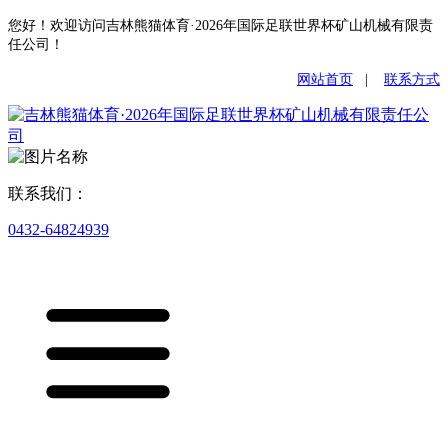
您好！欢迎访问吉林熊猫体育·2026年国际足联世界杯矿山机械有限责
任公司！
网站首页
|
联系方式
联系我们：
0432-64824939