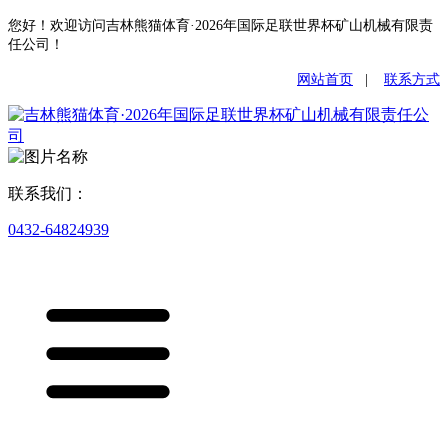
您好！欢迎访问吉林熊猫体育·2026年国际足联世界杯矿山机械有限责
任公司！
网站首页
|
联系方式
联系我们：
0432-64824939