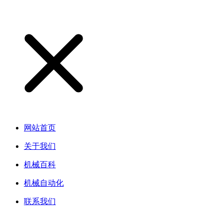
网站首页
关于我们
机械百科
机械自动化
联系我们