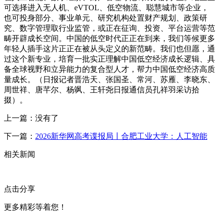
上一篇：没有了
下一篇：
2026新华网高考谍报局丨合肥工业大学：人工智能
相关新闻
点击分享
更多精彩等着您！