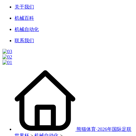
关于我们
机械百科
机械自动化
联系我们
熊猫体育·2026年国际足联
世界杯
>
机械自动化
>