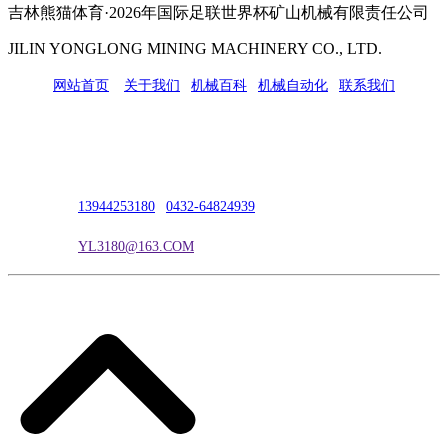
吉林熊猫体育·2026年国际足联世界杯矿山机械有限责任公司
JILIN YONGLONG MINING MACHINERY CO., LTD.
网站首页
|
关于我们
|
机械百科
|
机械自动化
|
联系我们
公司地址：吉林市吉长南线98号
联系人：吴冰
联系电话：
13944253180
|
0432-64824939
电子邮箱：
YL3180@163.COM