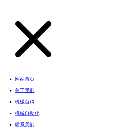
网站首页
关于我们
机械百科
机械自动化
联系我们