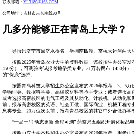
联系邮箱：
YL3180@163.COM
公司地址：吉林市吉长南线98号
几多分能够正在青岛上大学？
导报讯济宁市因济水得名，坐拥南四湖、京杭大运河两大生态地
按照2025年青岛农业大学的登科数据，该校招生办公室发布20
450分），可测验考试报考通俗类专业。31万名摆布（45
的“保底”选择。
按照青岛科技大学招生办公室发布的2026年报考，3。5万
学物理类、数据科学类、高橡胶材料等抢手专业；或者选报高
或者选报高密校区的电气工程及其从动化、计较机、从动化和财
前，报考高密校区的英语、社会工做、国际商业、机械工程专业
息类专业。20万位次以前，报考青岛校区的其它中外合做办学
“一品一码 动态更新 全程可溯” 药监局五组织开展化妆品
按照山东大学本科招生办公室发布的2026年报考，报考山东大学