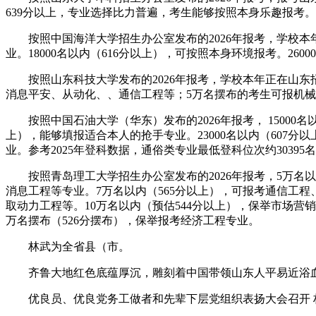
639分以上，专业选择比力普遍，考生能够按照本身乐趣报考。1
按照中国海洋大学招生办公室发布的2026年报考，学校本年正在
业。18000名以内（616分以上），可按照本身环境报考。2
按照山东科技大学发布的2026年报考，学校本年正在山东招
消息平安、从动化、、通信工程等；5万名摆布的考生可报机械
按照中国石油大学（华东）发布的2026年报考， 15000名以
上），能够填报适合本人的抢手专业。23000名以内（607分
业。参考2025年登科数据，通俗类专业最低登科位次约30395名
按照青岛理工大学招生办公室发布的2026年报考，5万名以
消息工程等专业。7万名以内（565分以上），可报考通信工
取动力工程等。10万名以内（预估544分以上），保举市场营
万名摆布（526分摆布），保举报考经济工程专业。
林武为全省县（市。
齐鲁大地红色底蕴厚沉，雕刻着中国带领山东人平易近浴血奋
优良员、优良党务工做者和先辈下层党组织表扬大会召开 林