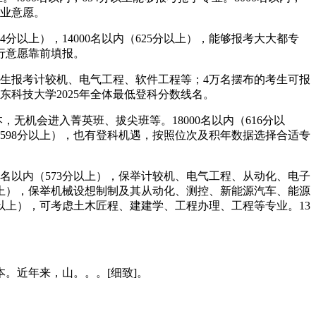
专业意愿。
分以上），14000名以内（625分以上），能够报考大大都专
平行意愿靠前填报。
考生报考计较机、电气工程、软件工程等；4万名摆布的考生可报
科技大学2025年全体最低登科分数线名。
，无机会进入菁英班、拔尖班等。18000名以内（616分以
内（598分以上），也有登科机遇，按照位次及积年数据选择合适专
。
名以内（573分以上），保举计较机、电气工程、从动化、电子
以上），保举机械设想制制及其从动化、测控、新能源汽车、能源
分以上），可考虑土木匠程、建建学、工程办理、工程等专业。13
。近年来，山。。。[细致]。