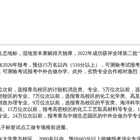
标，湿地资本禀赋得天独厚，2022年成功获评全球第二批“国
26年报考，预估15万名以内（516分以上），可测验考试报考
0分），可测验考试报考中外合做办学。此外，劣势专业合作相对激
位次前，选报青岛校区的计较机消息类、专业。5万位次以前，
密校区的专业。7万位次以前，选报青岛校区的化工化学类、高
政办理专业。9万位次以前，选报青岛校区的平安类、海洋科学
。15万位次以前，报考高密校区的化工工艺取高材料等专业。
专业。24万位次以前，报考青岛中德生态园区的中外合做办学专
电子标签试点工做专项推前进履。
青岛校区， 2000名以内，预估665分以上能够报考顶尖专业。4