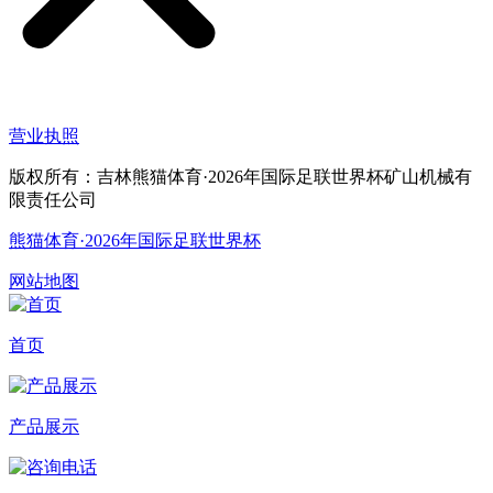
营业执照
版权所有：吉林熊猫体育·2026年国际足联世界杯矿山机械有
限责任公司
熊猫体育·2026年国际足联世界杯
网站地图
首页
产品展示