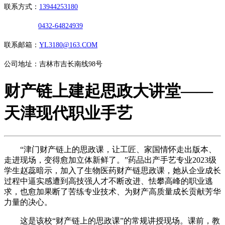
联系方式：
13944253180
0432-64824939
联系邮箱：
YL3180@163.COM
公司地址：吉林市吉长南线98号
财产链上建起思政大讲堂——
天津现代职业手艺
“津门财产链上的思政课，让工匠、家国情怀走出版本、
走进现场，变得愈加立体新鲜了。”药品出产手艺专业2023级
学生赵蕊暗示，加入了生物医药财产链思政课，她从企业成长
过程中逼实感遭到高技强人才不断改进、怯攀高峰的职业逃
求，也愈加果断了苦练专业技术、为财产高质量成长贡献芳华
力量的决心。
这是该校“财产链上的思政课”的常规讲授现场。课前，教