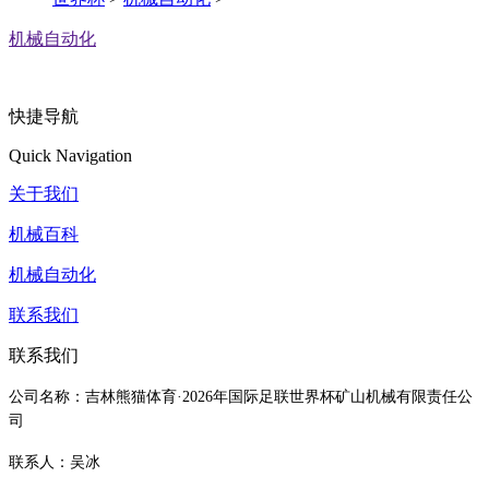
机械自动化
快捷导航
Quick Navigation
关于我们
机械百科
机械自动化
联系我们
联系我们
公司名称：吉林熊猫体育·2026年国际足联世界杯矿山机械有限责任公
司
联系人：吴冰