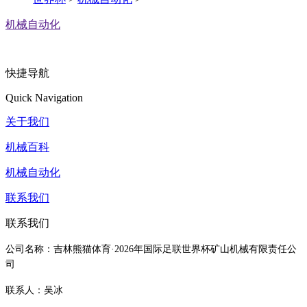
机械自动化
快捷导航
Quick Navigation
关于我们
机械百科
机械自动化
联系我们
联系我们
公司名称：吉林熊猫体育·2026年国际足联世界杯矿山机械有限责任公
司
联系人：吴冰