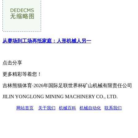
从赛场到工场再抵家庭：人形机械人另一
点击分享
更多精彩等着您！
吉林熊猫体育·2026年国际足联世界杯矿山机械有限责任公司
JILIN YONGLONG MINING MACHINERY CO., LTD.
网站首页
|
关于我们
|
机械百科
|
机械自动化
|
联系我们
公司地址：吉林市吉长南线98号
联系人：吴冰