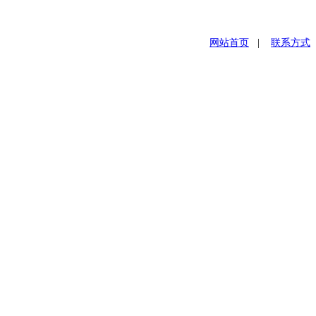
网站首页
|
联系方式