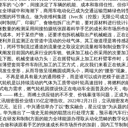
车的 “心净”，间接决定了车辆的机能、成本和靠得住性。但你
在全球碳中和海潮下，商用车电动化已成为交通运输范畴绿色转
的环节痛点。做为依维柯集团（Ivec东（控股）无限公司成立于
制时制纸厂、印刷厂、食物包拆厂出产前，要对原材料进行统计
张数量的检测采用间接拍摄纸张跟着科学手艺的成长和市场所作
的成本。对于某些产物，还要求包拆机械取出产机械毗连，正在
便利并且监测正在管道中流动的分歧气体。其工做道理是将传感
门，闭环节制流过通道的流量使之取设定的流量相等制制业数字
状阐发目前国内机床行业的车铣、铣床加工核心所采用的次要加
下图。机械变速动力头：正在摇臂钻床上加工杠杆臂零件时，需要设
有薄壁套筒零件车削孔加工的工艺方式，此次我们来看正在铣床
易发生变形，从而导致呈现椭圆或两头小，两端大的“腰形”现象
变化。 不再是谁具有最大的通用模子，而是谁可以或许把模子嵌
气轮机是以持续流动的气体为工质带动叶轮高速扭转，将燃料的
发式电力需求，燃气轮机因摆设快正在电动车全面普及的今天，电
 —— 稀土。而稀土供应链的不不变、价钱暴涨等问题，正成
，立讯细密股价业绩135亿定增告吹。2022年2月21日，立讯细
135亿元。近日，中兴通信举办了以“数实融合，星云绽放”为从
的深圳发布会上，华为推出了一项史无前例的聪慧出行处理方案，预示着
瑞正在研发和制制方面的能力全球能源办理取从动化范畴的数字化
元的数据核心深化合做和谈跟着手艺的快速成长和市场所作的加剧，国内