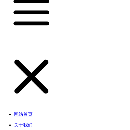
网站首页
关于我们