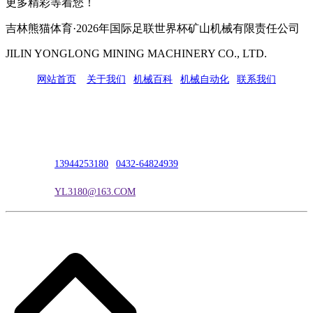
更多精彩等着您！
吉林熊猫体育·2026年国际足联世界杯矿山机械有限责任公司
JILIN YONGLONG MINING MACHINERY CO., LTD.
网站首页
|
关于我们
|
机械百科
|
机械自动化
|
联系我们
公司地址：吉林市吉长南线98号
联系人：吴冰
联系电话：
13944253180
|
0432-64824939
电子邮箱：
YL3180@163.COM