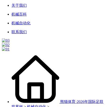
关于我们
机械百科
机械自动化
联系我们
熊猫体育·2026年国际足联
世界杯
>
机械自动化
>