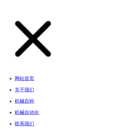
网站首页
关于我们
机械百科
机械自动化
联系我们