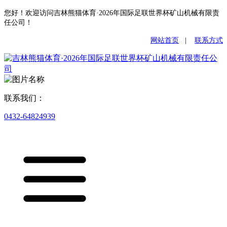
您好！欢迎访问吉林熊猫体育·2026年国际足联世界杯矿山机械有限责
任公司！
网站首页
|
联系方式
联系我们：
0432-64824939