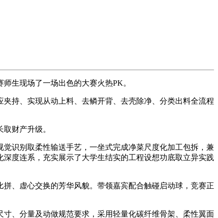
师生现场了一场出色的大赛火热PK。
夹持、实现从动上料、去鳞开背、去壳除净、分类出料全流程
长取财产升级。
觉识别取柔性输送手艺，一坐式完成净菜尺度化加工包拆，兼
化深度连系，充实展示了大学生结实的工程设想功底取立异实践
拼、虚心交换的芳华风貌。带领嘉宾配合触碰启动球，竞赛正
寸、分量及动做规范要求，采用轻量化碳纤维骨架、柔性翼面