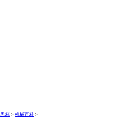
世界杯
>
机械百科
>