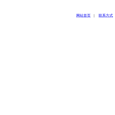
网站首页
|
联系方式