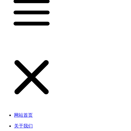
网站首页
关于我们