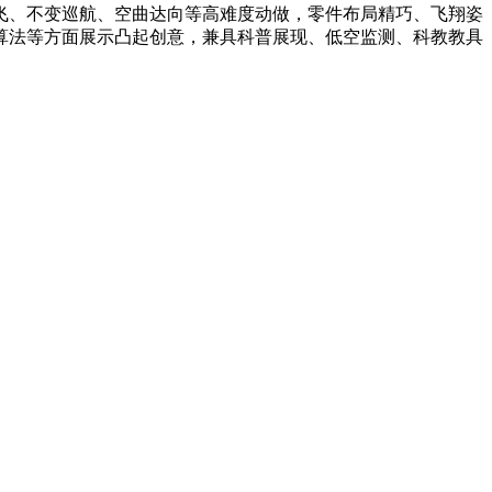
飞、不变巡航、空曲达向等高难度动做，零件布局精巧、飞翔姿
算法等方面展示凸起创意，兼具科普展现、低空监测、科教教具