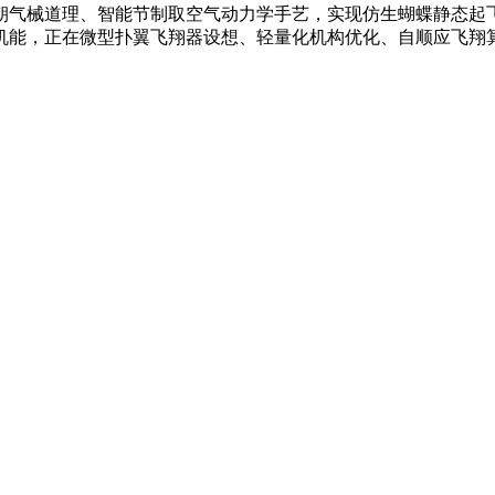
朝气械道理、智能节制取空气动力学手艺，实现仿生蝴蝶静态起
机能，正在微型扑翼飞翔器设想、轻量化机构优化、自顺应飞翔