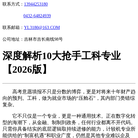
联系方式：
13944253180
0432-64824939
联系邮箱：
YL3180@163.COM
公司地址：吉林市吉长南线98号
深度解析10大抢手工科专业
【2026版】
高考意愿填报不只是分数的博弈，更是对将来十年财产趋
向的预判。工科，做为就业市场的“压舱石”，其内部门类错综
复杂。
它不只仅是一个专业，更是一种通用技术。正在数字化转
型的海潮下，从金融、制制到政务，任何行业都离不开代码。
只需你具备结实的底层逻辑取持续进修的能力，计较机专业所
能供给的“制富机遇”和职业广度，仍然是其他专业难以企及