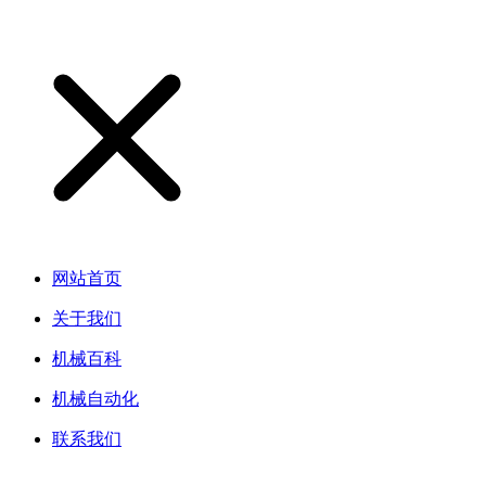
网站首页
关于我们
机械百科
机械自动化
联系我们