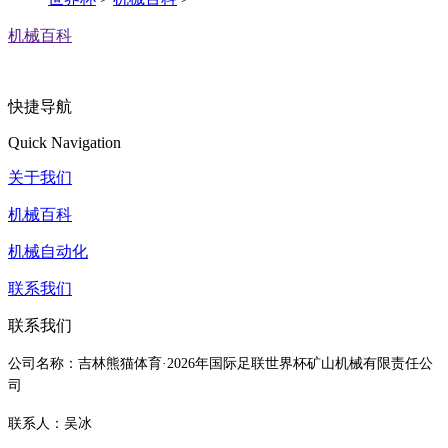
机械百科
快捷导航
Quick Navigation
关于我们
机械百科
机械自动化
联系我们
联系我们
公司名称：吉林熊猫体育·2026年国际足联世界杯矿山机械有限责任公
司
联系人：吴冰