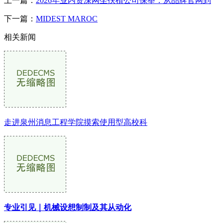
上一篇：
2026年业内资深网坐扶植公司保举：从品牌官网到
下一篇：
MIDEST MAROC
相关新闻
走进泉州消息工程学院摸索使用型高校科
专业引见｜机械设想制制及其从动化