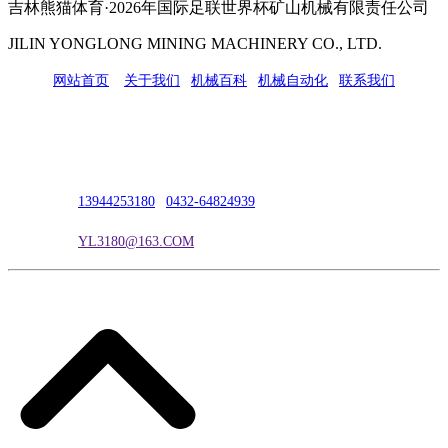
吉林熊猫体育·2026年国际足联世界杯矿山机械有限责任公司
JILIN YONGLONG MINING MACHINERY CO., LTD.
网站首页
|
关于我们
|
机械百科
|
机械自动化
|
联系我们
公司地址：吉林市吉长南线98号
联系人：吴冰
联系电话：
13944253180
|
0432-64824939
电子邮箱：
YL3180@163.COM