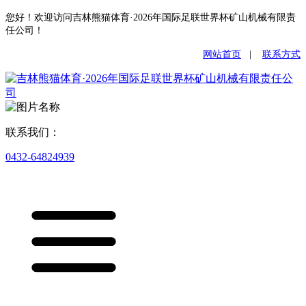
您好！欢迎访问吉林熊猫体育·2026年国际足联世界杯矿山机械有限责
任公司！
网站首页
|
联系方式
联系我们：
0432-64824939