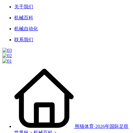
关于我们
机械百科
机械自动化
联系我们
熊猫体育·2026年国际足联
世界杯
>
机械百科
>