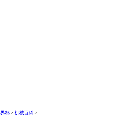
世界杯
>
机械百科
>