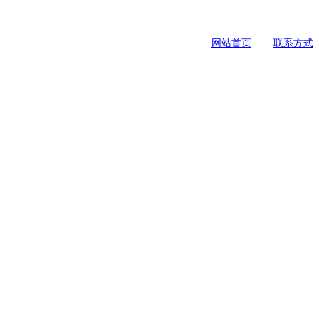
网站首页
|
联系方式