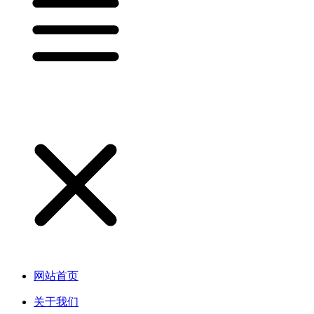
网站首页
关于我们