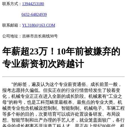
联系方式：
13944253180
0432-64824939
联系邮箱：
YL3180@163.COM
公司地址：吉林市吉长南线98号
年薪超23万！10年前被嫌弃的
专业薪资初次跨越计
”的标签，遍及认为这个专业薪资通俗、成长前景一般，
报考志愿持久偏低。但实正在的行业行情曾经发生了较着变
化，机械专业正正在进入全新的成长阶段。机械素有“工业之
母”的称号，也是工科范畴里最根本、最焦点的专业大类。机
械类专业包含机械设想制制、智能制制、机械电子、车辆工程
等多个标的目的，次要培育可以或许处置设备研发、布局设
想、智能节制和出产办理的手艺人才，就业笼盖面较广，各行
各业的成长都离不开这类工科人才。早正在上世纪80年代，机