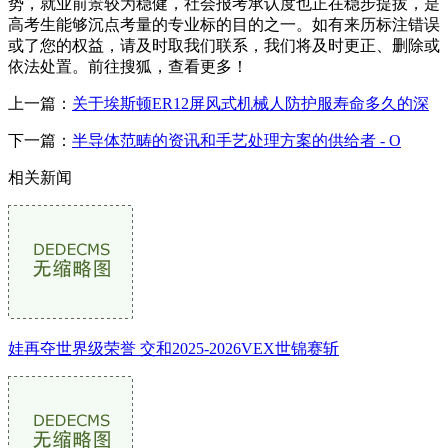
势，就业前景较为稳健，社会报考承认度也正在稳步提拔，是
高考生能够沉点考量的专业标的目的之一。如有来历标注错误
或了您的权益，请及时取我们联系，我们将及时更正、删除或
依法处置。前往搜狐，查看更多！
上一篇：
关于埃斯顿ER12屏风式机械人防护服寿命多久的深
下一篇：
半导体范畴的资讯和手艺处理方案的供给者 - O
相关新闻
娃再夺世界级荣誉 交和2025-2026VEX世锦赛斩