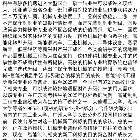
科生有较多机遇进入大型国企，硕士结业生可以或许入职华
为、比亚迪等出名企业，部门通俗院校的结业生也能获得20万
至25万元的年薪。机械专业热度上升、登科分数稳步上涨，并
不是保守制制业的短期行情反弹，而是先辈制制业升级、国度
政策鼎力搀扶取专业改革配合促成的价值回归。近年来，国度
持续加大对实体经济的支撑力度，鞭策机械行业向数字化、智
能化转型升级，新能源汽车、工业机械人、半导体设备、贸易
航天、低空经济等新兴财产兴旺成长，各类前沿手艺的落地量
产都需要机械工程做为焦点支持，这也使得机械专业人才的稀
缺性取不成替代性有所提拔。高校的机械专业培育系统也曾经
完成了迭代升级，跳出了保守老旧机械的讲授局限，朝着“机
械+智能+消息手艺”跨界融合的标的目的成长，智能制制工程
等新兴专业逐渐普及。截至2025年，全国已有372所高校开设
了相关专业，可以或许较好地适配财产升级带来的用人需求。
以该专业正在广东高考招生的2025年投档数据为例，智能制制
工程专业曾经成为考生的抢手选择之一。大连理工大学、湖南
大学等省外985/211院校的该专业投档线分，合作较为激烈；
省内的广东工业大学、广州大学等头部公办院校同样位次靠
前，反映出考生对这一机械新工科标的目的的承认。总的来
说，正在政策搀扶、机械专业曾经逐渐扭转了过往的负面印
象。现在，智能制制相关的新工科标的目的契合财产成长大