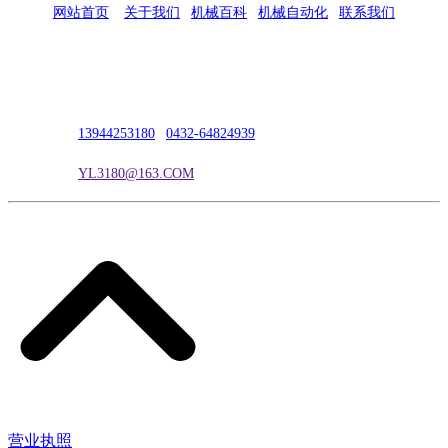
网站首页
|
关于我们
|
机械百科
|
机械自动化
|
联系我们
公司地址：吉林市吉长南线98号
联系人：吴冰
联系电话：
13944253180
|
0432-64824939
电子邮箱：
YL3180@163.COM
营业执照