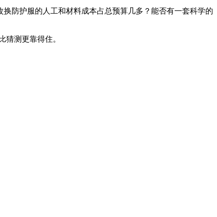
换防护服的人工和材料成本占总预算几多？能否有一套科学的
比猜测更靠得住。