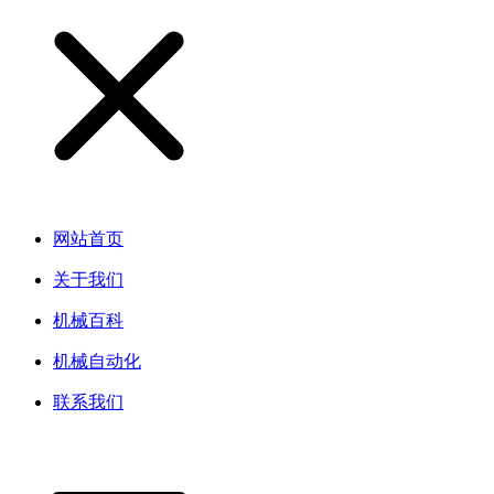
网站首页
关于我们
机械百科
机械自动化
联系我们