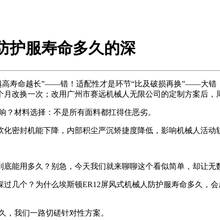
人防护服寿命多久的深
高寿命越长”——错！适配性才是环节“比及破损再换”——大错
个月改换一次；改用广州市赛远机械人无限公司的定制方案后，
响？材料选择：不是所有面料都扛得住恶劣。
化密封机能下降，内部积尘严沉矫捷度降低，影响机械人活动轨
底能用多久？别急，今天我们就来聊聊这个看似简单，却让无
几个？为什么埃斯顿ER12屏风式机械人防护服寿命多久，会
久，我们一路切磋针对性方案。