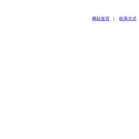
网站首页
|
联系方式