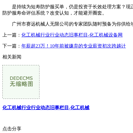
是持续为短寿防护服买单，仍是投资于长效处理方案？现正
防护服寿命评估系统？改变认知，才能避开圈套。
广州市赛远机械人无限公司的专家团队随时预备为你供给埃斯
上一篇：
化工机械行业行业动态旧事栏目-化工机械设备网
下一篇：
年薪超23万！10年前被嫌弃的专业薪资初次跨越计
相关新闻
化工机械行业行业动态旧事栏目-化工机械
点击分享