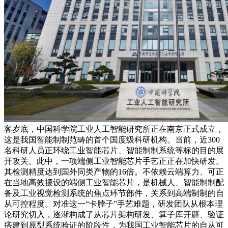
客岁底，中国科学院工业人工智能研究所正在南京正式成立，
这是我国智能制制范畴的首个国度级科研机构。当前，近300
名科研人员正环绕工业智能芯片、智能制制系统等标的目的展
开攻关。此中，一项端侧工业智能芯片手艺正正在加快研发。
其检测精度达到国外同类产物的16倍。不依赖云端算力、可正
在当地高效摆设的端侧工业智能芯片，是机械人、智能制制配
备及工业视觉检测系统的焦点环节部件，关系到高端制制的自
从可控程度。对准这一“卡脖子”手艺难题，研发团队从根本理
论研究切入，逐渐构成了从芯片架构研发、算子库开辟、验证
搭建到原型系统验证的阶段性，为我国工业智能芯片的自从可