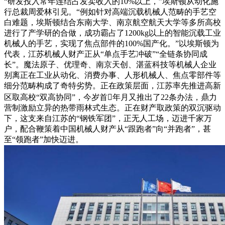
“研发投入常年连结占发卖收入的10%以上，”埃斯顿从动化施
行总裁周爱林引见。“例如针对高端沉载机械人范畴的手艺空
白难题，埃斯顿结合东南大学、南京航空航天大学等多所高校
进行了产学研的合做，成功霸占了1200kg以上的智能沉载工业
机械人的手艺，实现了焦点部件的100%国产化。”以埃斯顿为
代表，江苏机械人财产正从“单点手艺冲破”“全链条协同成
长”。魔法原子、优理奇、南京天创、湛蓝科技等机械人企业
别离正在工业从动化、消费办事、人形机械人、焦点零部件等
细分范畴构成了奇特劣势。正在政策层面，江苏率先推进高新
区取高校“双高协同”，今岁首年月又推出了22条办法，鼎力
营制激励立异的热带雨林式生态。正在财产取政策的双沉驱动
下，这支来自江苏的“钢铁军团”，正无人工场，迈进千家万
户，配合鞭策着中国机械人财产从“跟跑者”向“并跑者”，甚
至“领跑者”加快迈进。