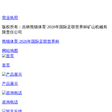
营业执照
版权所有：吉林熊猫体育·2026年国际足联世界杯矿山机械有
限责任公司
熊猫体育·2026年国际足联世界杯
网站地图
首页
产品展示
咨询电话