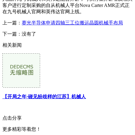
客户进行定制采购的自从机械人平台Nova Carter AMR正式正
在九号机械人官网和英伟达官网上线。
上一篇：
赛光半导体申请四轴三工位搬运晶圆机械手布局
下一篇：没有了
相关新闻
【开局之年·碰见纷歧样的江苏】机械人
点击分享
更多精彩等着您！