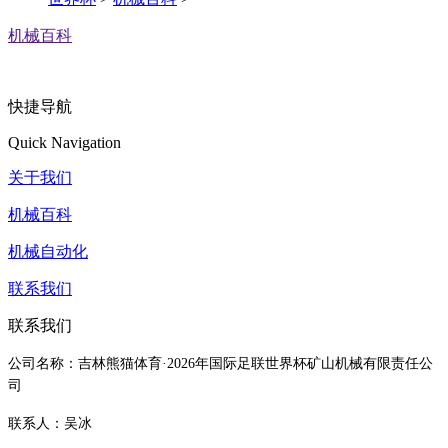
机械百科
快捷导航
Quick Navigation
关于我们
机械百科
机械自动化
联系我们
联系我们
公司名称：吉林熊猫体育·2026年国际足联世界杯矿山机械有限责任公
司
联系人：吴冰