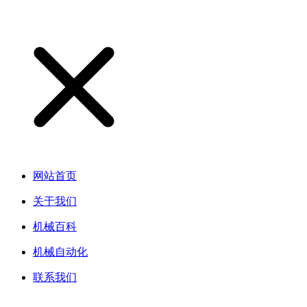
网站首页
关于我们
机械百科
机械自动化
联系我们