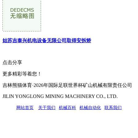
姑苏吉泰兴机电设备无限公司取得安拆矫
点击分享
更多精彩等着您！
吉林熊猫体育·2026年国际足联世界杯矿山机械有限责任公司
JILIN YONGLONG MINING MACHINERY CO., LTD.
网站首页
|
关于我们
|
机械百科
|
机械自动化
|
联系我们
公司地址：吉林市吉长南线98号
联系人：吴冰