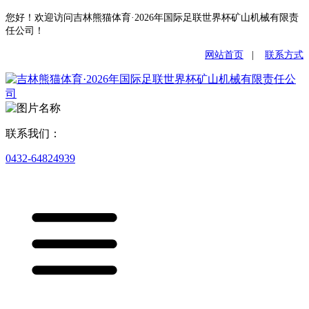
您好！欢迎访问吉林熊猫体育·2026年国际足联世界杯矿山机械有限责
任公司！
网站首页
|
联系方式
联系我们：
0432-64824939