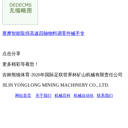
赛摩智能取得高速四轴物料调零件械手专
点击分享
更多精彩等着您！
吉林熊猫体育·2026年国际足联世界杯矿山机械有限责任公司
JILIN YONGLONG MINING MACHINERY CO., LTD.
网站首页
|
关于我们
|
机械百科
|
机械自动化
|
联系我们
公司地址：吉林市吉长南线98号
联系人：吴冰