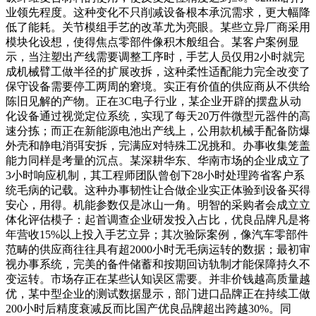
业领先程度。这种变化不只削减设备根本承沉需求，更大幅降
低了能耗。关节模组手艺的改革尤为亮眼。某些立异厂商采用
模块化设想，使得焦点零部件像积木般组合。某客户案例显
示，当注塑出产线需要调整工序时，手艺人员仅用2小时就完
成机械臂工做半径的扩展改拆，这种柔性适配能力完全改变了
保守设备需要停工两周的窘境。实正有价值的供应商从不供给
陈旧见解的产物。正在3C电子行业，某企业开辟的摆盘从动
化设备通过视觉定位系统，实现了每天20万件微型元器件的高
速分拣；而正在新能源电池出产线上，公用款机械手配备防爆
外壳和静电消弭安拆，完满应对特殊工况挑和。办事收集笼盖
能力同样是考量的沉点。某深耕华东、华南市场的企业成立了
3小时响应机制，其工程师团队曾创下28小时处理跨省客户系
统毛病的记载。这种办事韧性让合做企业实正体验到设备买得
安心，用得。机能参数仅是冰山一角。明智的采购者会成立立
体化评估模子：起首调查企业研发投入占比，优良品牌凡是将
年营收15%以上投入手艺立异；其次验际案例，像汽车零部件
范畴的供应商往往具有超2000小时无毛病运转的数据；最初审
视办事系统，完美的备件储蓄和按期回访轨制才能保障持久不
变运转。市场存正在某些认知误区需要。并非价钱越高质量越
优，某中型企业的测试数据显示，部门进口品牌正在持续工做
200小时后精度衰减反而比国产优良品牌超出跨越30%。同