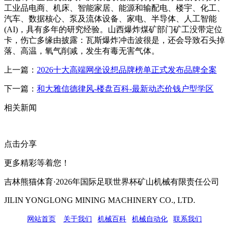
工业品电商、机床、智能家居、能源和输配电、楼宇、化工、
汽车、数据核心、泵及流体设备、家电、半导体、人工智能
(AI)，具有多年的研究经验。山西爆炸煤矿部门矿工没带定位
卡，伤亡多缘由披露：瓦斯爆炸冲击波很是，还会导致石头掉
落、高温，氧气削减，发生有毒无害气体。
上一篇：
2026十大高端网坐设想品牌榜单正式发布品牌全案
下一篇：
和大雅信德律风-楼盘百科-最新动态价钱户型学区
相关新闻
点击分享
更多精彩等着您！
吉林熊猫体育·2026年国际足联世界杯矿山机械有限责任公司
JILIN YONGLONG MINING MACHINERY CO., LTD.
网站首页
|
关于我们
|
机械百科
|
机械自动化
|
联系我们