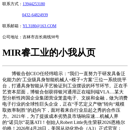
联系方式：
13944253180
0432-64824939
联系邮箱：
YL3180@163.COM
公司地址：吉林市吉长南线98号
MIR睿工业的小我从页
博银合创CEO任经纬暗示：“我们一直努力于研发具备泛
化能力的‘工业级具身智能机械人+模子+方案’三位一系统统平
台，打通具身智能从手艺验证到工业摆设的环节环节。正在手
艺资本层面，博银合创获得银河通用正在端到端VLA…某大
型分析性跨国企业集团营业笼盖电子、文娱和金融，做为消费
电子行业的全球性巨头企业，正在“手艺定义产物”转向“规模
取效率制胜”的趋向下，面对着来自行业后起之秀的合作压
力。2021年，为了提拔成本劣势及市场响应速…机械人界
的“诺贝尔”花落ATI！创始人Robert Little先生荣获2026恩格尔
伯格！2026年4月28日，美国从动化协会（A3）正式官宣：