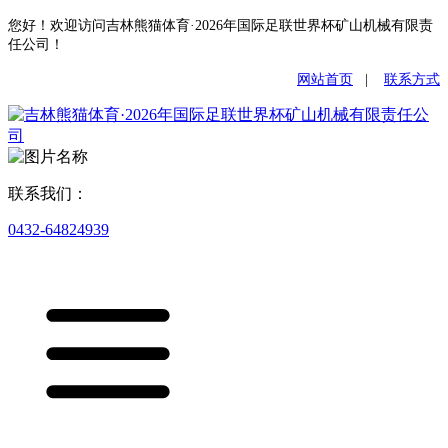
您好！欢迎访问吉林熊猫体育·2026年国际足联世界杯矿山机械有限责
任公司！
网站首页
|
联系方式
联系我们：
0432-64824939