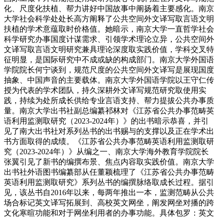
化、尺度化扶植、帮力讲好中国故事中阐扬着主要感化。南京
大学社会科学处处长高方阐释了公共空间外文译写取言语文明
扶植的学术意蕴取时价格值。她暗示，南京大学一直哲学社会
科学研究办事国度计谋需求、引领学术理论立异，公共空间外
文译写取言语文明研究兼具理论深度取实践价值，学科交叉特
征明显，是国际研究中不成或缺的构成部门。南京大学外国语
学院院长何宁谈到，规范尺度的公共空间外文译写是展现国度
抽象、中国声音的主要载体。南京大学外国语学院以王守仁传
授为代表的学术团队，持久深耕外文译写规范研究取使用实
践，持续为处所成长供给专业言语支持、帮力提拔公共办事质
量。南京大学出书社副总编纂祁林对《江苏省公共办事范畴英
语利用监测取研究（2023-2024年）》的出书暗示恭喜，并引
见了南大出书社对系列丛书的出书赐与的支撑以及正在学术出
书方面取得的成绩。《江苏省公共办事范畴英语利用监测取研
究（2023-2024年）》从编之一、南京大学海外教育学院院长
张翼引见了新书的编撰布景、焦点内容取实践价值。南京大学
出书社外语图书编纂部从任董颖梳理了《江苏省公共办事范畴
英语利用监测取研究》系列丛书的编撰脉络取成长过程。据引
见，该丛书自2016年以来，每两年推出一本，监测范畴从公共
场合标记英文译写拓展到、高校英文网坐，阐发网坐对播的跨
文化寒暄功能和对于网坐利用者的办事功能。具体包罗：英文