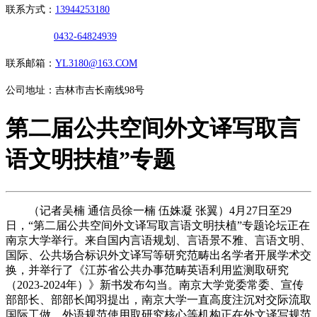
联系方式：
13944253180
0432-64824939
联系邮箱：
YL3180@163.COM
公司地址：吉林市吉长南线98号
第二届公共空间外文译写取言
语文明扶植”专题
（记者吴楠 通信员徐一楠 伍姝凝 张翼）4月27日至29
日，“第二届公共空间外文译写取言语文明扶植”专题论坛正在
南京大学举行。来自国内言语规划、言语景不雅、言语文明、
国际、公共场合标识外文译写等研究范畴出名学者开展学术交
换，并举行了《江苏省公共办事范畴英语利用监测取研究
（2023-2024年）》新书发布勾当。南京大学党委常委、宣传
部部长、部部长闻羽提出，南京大学一直高度注沉对交际流取
国际工做，外语规范使用取研究核心等机构正在外文译写规范