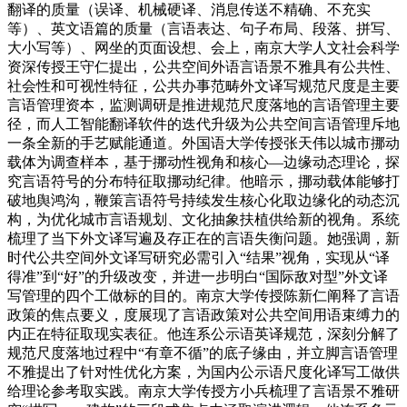
翻译的质量（误译、机械硬译、消息传送不精确、不充实
等）、英文语篇的质量（言语表达、句子布局、段落、拼写、
大小写等）、网坐的页面设想、会上，南京大学人文社会科学
资深传授王守仁提出，公共空间外语言语景不雅具有公共性、
社会性和可视性特征，公共办事范畴外文译写规范尺度是主要
言语管理资本，监测调研是推进规范尺度落地的言语管理主要
径，而人工智能翻译软件的迭代升级为公共空间言语管理斥地
一条全新的手艺赋能通道。外国语大学传授张天伟以城市挪动
载体为调查样本，基于挪动性视角和核心—边缘动态理论，探
究言语符号的分布特征取挪动纪律。他暗示，挪动载体能够打
破地舆鸿沟，鞭策言语符号持续发生核心化取边缘化的动态沉
构，为优化城市言语规划、文化抽象扶植供给新的视角。系统
梳理了当下外文译写遍及存正在的言语失衡问题。她强调，新
时代公共空间外文译写研究必需引入“结果”视角，实现从“译
得准”到“好”的升级改变，并进一步明白“国际敌对型”外文译
写管理的四个工做标的目的。南京大学传授陈新仁阐释了言语
政策的焦点要义，度展现了言语政策对公共空间用语束缚力的
内正在特征取现实表征。他连系公示语英译规范，深刻分解了
规范尺度落地过程中“有章不循”的底子缘由，并立脚言语管理
不雅提出了针对性优化方案，为国内公示语尺度化译写工做供
给理论参考取实践。南京大学传授方小兵梳理了言语景不雅研