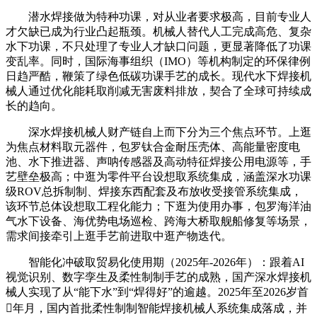
潜水焊接做为特种功课，对从业者要求极高，目前专业人
才欠缺已成为行业凸起瓶颈。机械人替代人工完成高危、复杂
水下功课，不只处理了专业人才缺口问题，更显著降低了功课
变乱率。同时，国际海事组织（IMO）等机构制定的环保律例
日趋严酷，鞭策了绿色低碳功课手艺的成长。现代水下焊接机
械人通过优化能耗取削减无害废料排放，契合了全球可持续成
长的趋向。
深水焊接机械人财产链自上而下分为三个焦点环节。上逛
为焦点材料取元器件，包罗钛合金耐压壳体、高能量密度电
池、水下推进器、声呐传感器及高动特征焊接公用电源等，手
艺壁垒极高；中逛为零件平台设想取系统集成，涵盖深水功课
级ROV总拆制制、焊接东西配套及布放收受接管系统集成，
该环节总体设想取工程化能力；下逛为使用办事，包罗海洋油
气水下设备、海优势电场巡检、跨海大桥取舰船修复等场景，
需求间接牵引上逛手艺前进取中逛产物迭代。
智能化冲破取贸易化使用期（2025年-2026年）：跟着AI
视觉识别、数字孪生及柔性制制手艺的成熟，国产深水焊接机
械人实现了从“能下水”到“焊得好”的逾越。2025年至2026岁首
年月，国内首批柔性制制智能焊接机械人系统集成落成，并