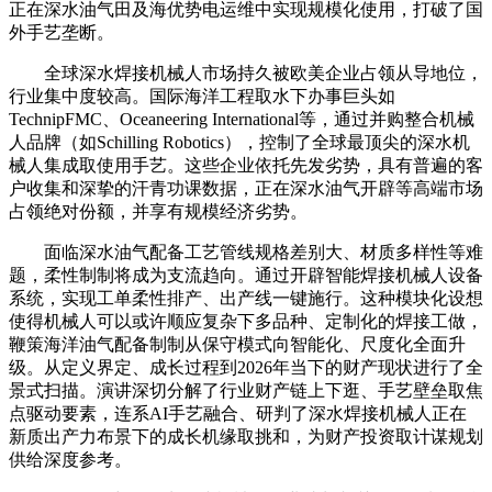
正在深水油气田及海优势电运维中实现规模化使用，打破了国
外手艺垄断。
全球深水焊接机械人市场持久被欧美企业占领从导地位，
行业集中度较高。国际海洋工程取水下办事巨头如
TechnipFMC、Oceaneering International等，通过并购整合机械
人品牌（如Schilling Robotics），控制了全球最顶尖的深水机
械人集成取使用手艺。这些企业依托先发劣势，具有普遍的客
户收集和深挚的汗青功课数据，正在深水油气开辟等高端市场
占领绝对份额，并享有规模经济劣势。
面临深水油气配备工艺管线规格差别大、材质多样性等难
题，柔性制制将成为支流趋向。通过开辟智能焊接机械人设备
系统，实现工单柔性排产、出产线一键施行。这种模块化设想
使得机械人可以或许顺应复杂下多品种、定制化的焊接工做，
鞭策海洋油气配备制制从保守模式向智能化、尺度化全面升
级。从定义界定、成长过程到2026年当下的财产现状进行了全
景式扫描。演讲深切分解了行业财产链上下逛、手艺壁垒取焦
点驱动要素，连系AI手艺融合、研判了深水焊接机械人正在
新质出产力布景下的成长机缘取挑和，为财产投资取计谋规划
供给深度参考。