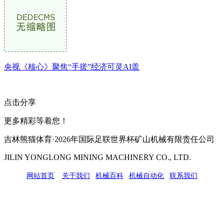
央视《核心》聚焦“手搓”经济可灵AI盖
点击分享
更多精彩等着您！
吉林熊猫体育·2026年国际足联世界杯矿山机械有限责任公司
JILIN YONGLONG MINING MACHINERY CO., LTD.
网站首页
|
关于我们
|
机械百科
|
机械自动化
|
联系我们
公司地址：吉林市吉长南线98号
联系人：吴冰