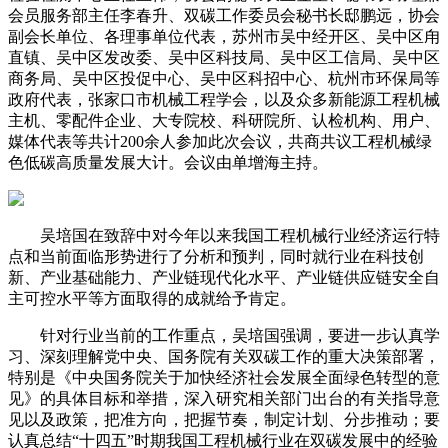
会员服务部主任李春升、双碳工作委员会秘书长邸鹏远，协会
副会长单位、各理事单位代表，苏州市吴中经开区、吴中区甪
直镇、吴中区发改委、吴中区科技局、吴中区工信局、吴中区
商务局、吴中区投促中心、吴中区科招中心、杭州市环保局等
政府代表，张家口市机械工程学会，以及众多新能源工程机械
主机、零配件企业、大专院校、科研院所、认检机构、用户、
媒体代表等共计200余人参加此次会议，共商共议工程机械绿
色低碳高质量发展大计。会议由单增海主持。
吴培国在致辞中对今年以来我国工程机械行业经济运行特
点和当前面临形势进行了分析和预判，同时就行业在科技创
新、产业基础能力、产业链现代化水平、产业链供应链安全自
主可控水平等方面取得的成就给予肯定。
针对行业当前的工作重点，吴培国强调，要进一步认真学
习、深刻理解党中央、国务院有关双碳工作的重大决策部署，
特别是《中央国务院关于加快经济社会发展全面绿色转型的意
见》的具体目标和举措，深入研究相关部门出台的有关指导意
见以及政策，把准方向，把握节奏，制定计划、分步推动；要
认真总结“十四五”时期我国工程机械行业在双碳发展中的经验