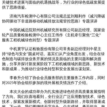
关键技术进展与面临的机遇挑战等，为行业的绿色低碳发展提
供了思路借鉴。
济南汽车检测中心有限公司法规总监刘顺利作《减污降碳
协同驱动下非道路移动机械排放法规管控思路》专题演讲
中国机械总院郑州机械研究所有限公司副总经理、国家齿
轮产品质量检验检测中心主任王伟作《主机牵引聚焦“三化”
服务工程机械绿色转型》专题演讲
中机寰宇认证检验股份有限公司常务副总经理刘中星主
持“绿色与安全”圆桌对话。嘉宾们从产业角度出发，结合在绿
色制造与碳排放业务开展的情况及面临的主要问题和解决措
施，分享并探讨新发展阶段下工程机械领域的新思路、新技术
和新成果，为推动行业绿色转型和安全发展出谋划策。
李春升介绍了协会会员服务部的主要服务工作内容，同时
对2025年协会组织参加的境外展相关情况作了介绍。
本次大会的成功举办为扎实推进绿色经济高质量发展指明
了方向。我们欣喜地看到，全行业正广泛应用数智技术、绿色
技术，探索发展新模式、创新转型升级新路径，并取得显著成
效。下一步，我们要继续干字当头、众志成城、勇于担当、敢