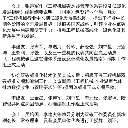
会上，张声军作《工程机械碳足迹管理体系建设及低碳化
发展指南》编制纲要说明。《指南》纵览行业全局，规划
了“工程机械行业中长期低碳化发展路线图”，提出了行业中长
期各阶段的全景发展目标，以服务国家战略，引领企业在低碳
化发展中构建新型竞争力，推动工程机械高端化、绿色化及其
新质生产力发展。
李建友、张声军、单增海、付玲、薛晓强、刘中星、张宏
坤、王欢利、张强，以及三一重机的代表共同点亮启动屏，
《工程机械碳足迹管理体系建设及低碳化发展指南》编制工作
组正式启动
协会双碳标准化技术委员会成立后，积极开展工程机械双
碳标准立项和编制工作。会议期间《工程机械 企业温室气体
排放数据收集与管理要求》等5项团体标准正式立项启动。
李建友、王金星、张声军、刘中星、李元松、张宏坤、陆
智俊共同点亮启动屏，标准编制工作组正式启动
会上，吴培国、李建友等领导分别为双碳工作委员会新增
副会长、常务理事、及新会员单位代表进行了授牌、颁证。