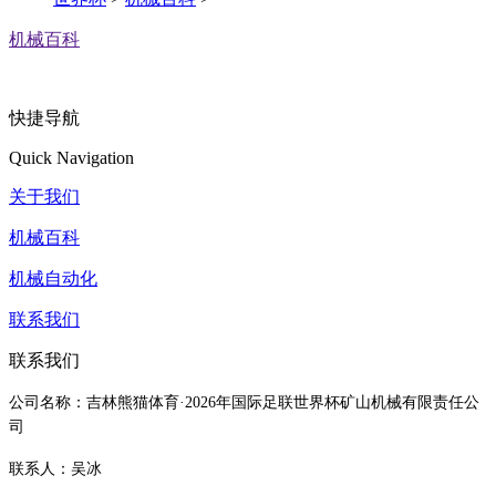
机械百科
快捷导航
Quick Navigation
关于我们
机械百科
机械自动化
联系我们
联系我们
公司名称：吉林熊猫体育·2026年国际足联世界杯矿山机械有限责任公
司
联系人：吴冰