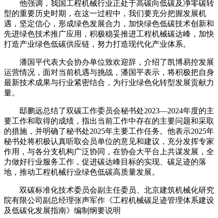
他强调，我国工程机械行业正处于高碳向低碳及净零碳转
型的重要历史时期，在这一过程中，我们要充分把握发展机
遇，坚定信心，形成绿色发展合力，加快绿色低碳技术创新和
先进绿色技术推广应用，积极稳妥推进工程机械碳达峰，加快
打造产业绿色低碳供应链，努力打造现代化产业体系。
潘国平代表大会协办单位致欢迎辞，介绍了凯博易控发展
运营情况，面对当前机遇与挑战，潘国平表示，将积极把自身
最新技术成果与行业紧密结合，为行业绿色化转型发展贡献力
量。
邸鹏远总结了双碳工作委员会秘书处2023—2024年度的主
要工作和取得的成绩，指出当前工作中存在的主要问题和采取
的措施，并明确了秘书处2025年主要工作任务。他表示2025年
秘书处将积极认真听取会员单位的意见和建议，充分发挥专家
作用，与各分支机构广泛协同，在协会大平台上共谋发展，全
力做好行业服务工作，促进碳达峰目标的实现、碳足迹的落
地，推动工程机械行业绿色低碳高质量发展。
双碳标准化技术委员会副主任委员、北京建筑机械化研究
院有限公司副总经理张声军作《工程机械碳足迹管理体系建设
及低碳化发展指南》编制纲要说明