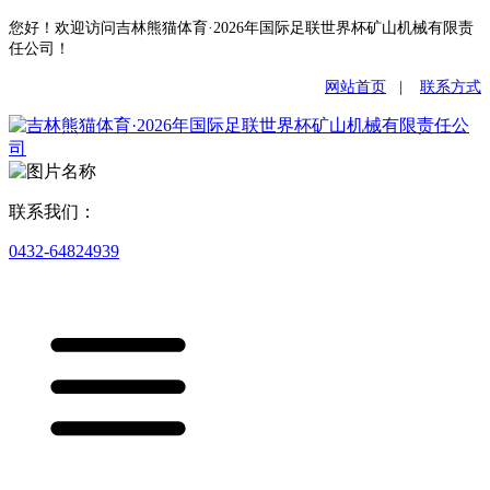
您好！欢迎访问吉林熊猫体育·2026年国际足联世界杯矿山机械有限责
任公司！
网站首页
|
联系方式
联系我们：
0432-64824939