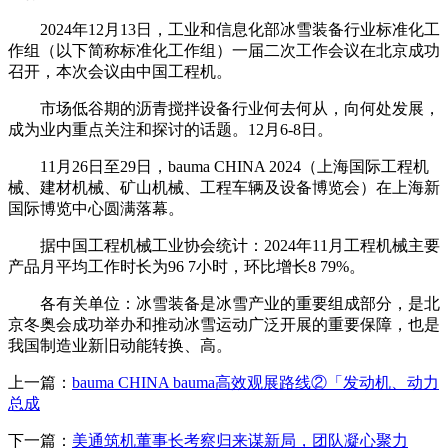
2024年12月13日，工业和信息化部冰雪装备行业标准化工
作组（以下简称标准化工作组）一届二次工作会议在北京成功
召开，本次会议由中国工程机。
市场低谷期的沥青搅拌设备行业何去何从，向何处发展，
成为业内重点关注和探讨的话题。12月6-8日。
11月26日至29日，bauma CHINA 2024（上海国际工程机
械、建材机械、矿山机械、工程车辆及设备博览会）在上海新
国际博览中心圆满落幕。
据中国工程机械工业协会统计：2024年11月工程机械主要
产品月平均工作时长为96 7小时，环比增长8 79%。
各有关单位：冰雪装备是冰雪产业的重要组成部分，是北
京冬奥会成功举办和推动冰雪运动广泛开展的重要保障，也是
我国制造业新旧动能转换、高。
上一篇：
bauma CHINA bauma高效观展路线②「发动机、动力
总成
下一篇：
美通筑机董事长考察归来谋新局，团队凝心聚力