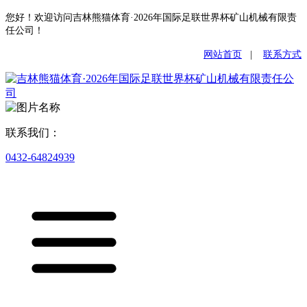
您好！欢迎访问吉林熊猫体育·2026年国际足联世界杯矿山机械有限责
任公司！
网站首页
|
联系方式
联系我们：
0432-64824939