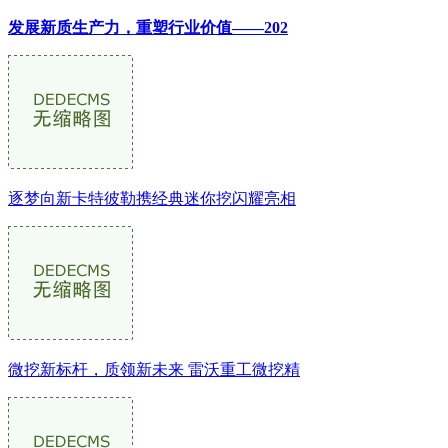
发展新质生产力，重塑行业价值——202
逐梦向新卡特彼勒携经典迷你挖闪耀亮相
微挖新标杆，质领新未来 雷沃重工微挖精