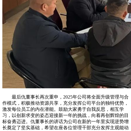
最后仇董事长再次重申，2025年公司将全面升级管理与合
作模式，积极推动资源共享，充分发挥公司平台的独特优势，
激发每位员工的内在潜能。鼓励大家勇于自我反思，相互学
习，以创新求变的姿态迎接新一年的挑战，向着再创辉煌的目
标奋勇迈进。仇董事长的讲话为公司在新的一年里实现逆势增
长奠定了坚实基础，希望在座各位管理干部充分发挥主观能动