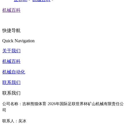
机械百科
快捷导航
Quick Navigation
关于我们
机械百科
机械自动化
联系我们
联系我们
公司名称：吉林熊猫体育·2026年国际足联世界杯矿山机械有限责任公
司
联系人：吴冰