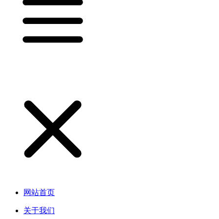
网站首页
关于我们