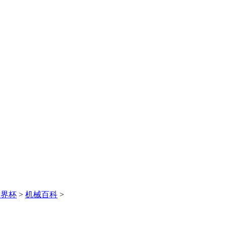
世界杯
>
机械百科
>