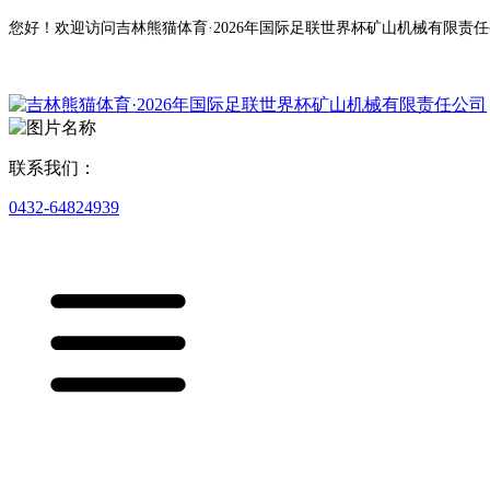
您好！欢迎访问吉林熊猫体育·2026年国际足联世界杯矿山机械有限责
联系我们：
0432-64824939