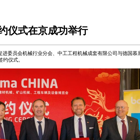
伴续约仪式在京成功举行
易促进委员会机械行业分会、中工工程机械成套有限公司与德国
行签约仪式。