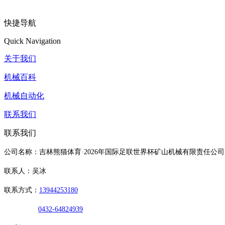
快捷导航
Quick Navigation
关于我们
机械百科
机械自动化
联系我们
联系我们
公司名称：吉林熊猫体育·2026年国际足联世界杯矿山机械有限责任公司
联系人：吴冰
联系方式：
13944253180
0432-64824939