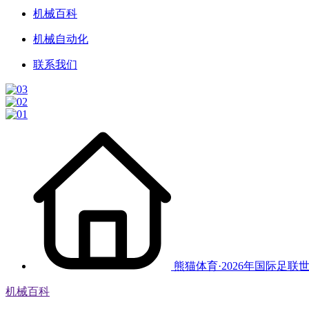
机械百科
机械自动化
联系我们
熊猫体育·2026年国际足联
机械百科