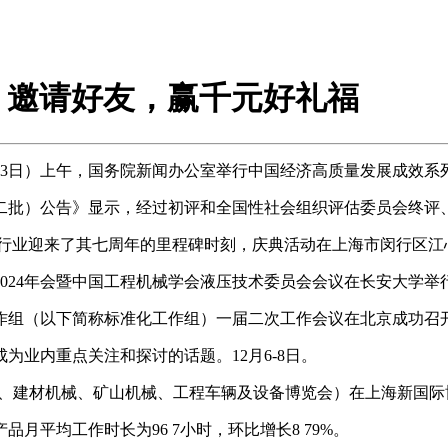
时40天 邀请好友，赢千元好礼福
日）上午，国务院新闻办公室举行中国经济高质量发展成效系
二批）公告》显示，经过初评和全国性社会组织评估委员会终评
微挖行业迎来了其七周年的里程碑时刻，庆典活动在上海市闵行区
2024年会暨中国工程机械学会液压技术委员会会议在长安大学举
工作组（以下简称标准化工作组）一届二次工作会议在北京成功召
业内重点关注和探讨的话题。12月6-8日。
际工程机械、建材机械、矿山机械、工程车辆及设备博览会）在上海新
月平均工作时长为96 7小时，环比增长8 79%。