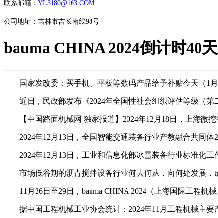
联系邮箱：
YL3180@163.COM
公司地址：吉林市吉长南线98号
bauma CHINA 2024倒计
国家发改委：买手机、平板等数码产品给予补贴今天（1月3
近日，民政部发布《2024年全国性社会组织评估等级（第
【中国路面机械网 独家报道】2024年12月18日，上海
2024年12月13日，全国智能交通装备行业产教融合共同体
2024年12月13日，工业和信息化部冰雪装备行业标准化
市场低谷期的沥青搅拌设备行业何去何从，向何处发展，成为
11月26日至29日，bauma CHINA 2024（上海国
据中国工程机械工业协会统计：2024年11月工程机械主要产品