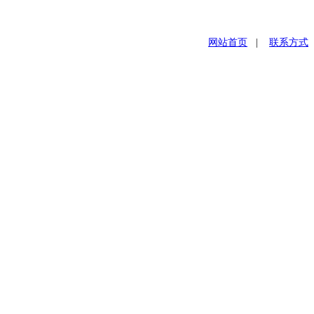
网站首页
|
联系方式