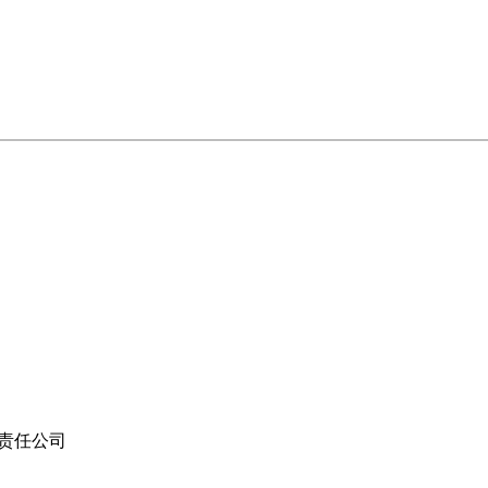
限责任公司