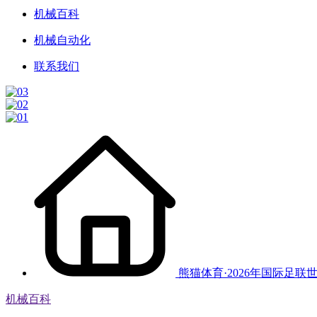
机械百科
机械自动化
联系我们
熊猫体育·2026年国际足联
机械百科