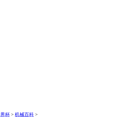
世界杯
>
机械百科
>