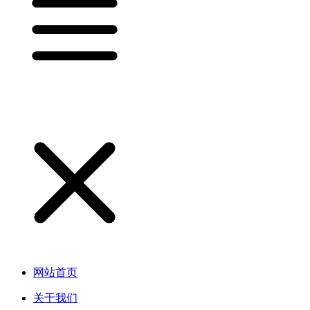
网站首页
关于我们