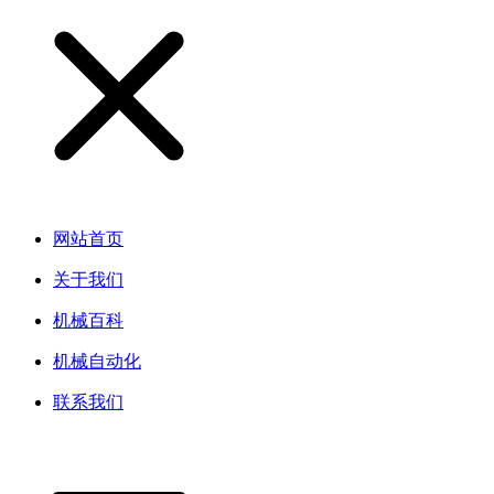
网站首页
关于我们
机械百科
机械自动化
联系我们