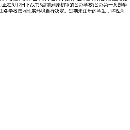
正在8月2日下战书5点前到原初审的公办学校(公办第一意愿学
间由各学校按照现实环境自行决定。过期未注册的学生，将视为