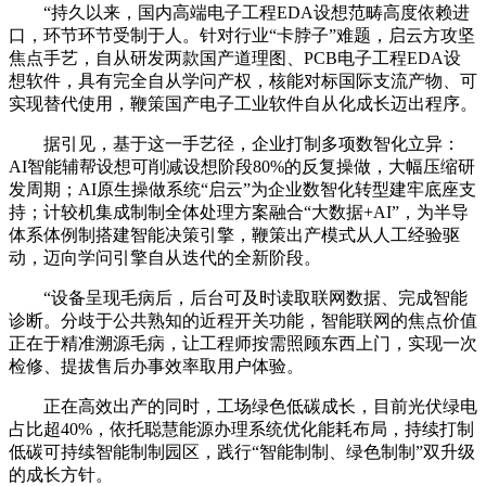
“持久以来，国内高端电子工程EDA设想范畴高度依赖进
口，环节环节受制于人。针对行业“卡脖子”难题，启云方攻坚
焦点手艺，自从研发两款国产道理图、PCB电子工程EDA设
想软件，具有完全自从学问产权，核能对标国际支流产物、可
实现替代使用，鞭策国产电子工业软件自从化成长迈出程序。
据引见，基于这一手艺径，企业打制多项数智化立异：
AI智能辅帮设想可削减设想阶段80%的反复操做，大幅压缩研
发周期；AI原生操做系统“启云”为企业数智化转型建牢底座支
持；计较机集成制制全体处理方案融合“大数据+AI”，为半导
体系体例制搭建智能决策引擎，鞭策出产模式从人工经验驱
动，迈向学问引擎自从迭代的全新阶段。
“设备呈现毛病后，后台可及时读取联网数据、完成智能
诊断。分歧于公共熟知的近程开关功能，智能联网的焦点价值
正在于精准溯源毛病，让工程师按需照顾东西上门，实现一次
检修、提拔售后办事效率取用户体验。
正在高效出产的同时，工场绿色低碳成长，目前光伏绿电
占比超40%，依托聪慧能源办理系统优化能耗布局，持续打制
低碳可持续智能制制园区，践行“智能制制、绿色制制”双升级
的成长方针。