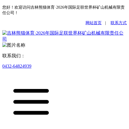
您好！欢迎访问吉林熊猫体育·2026年国际足联世界杯矿山机械有限责
任公司！
网站首页
|
联系方式
联系我们：
0432-64824939