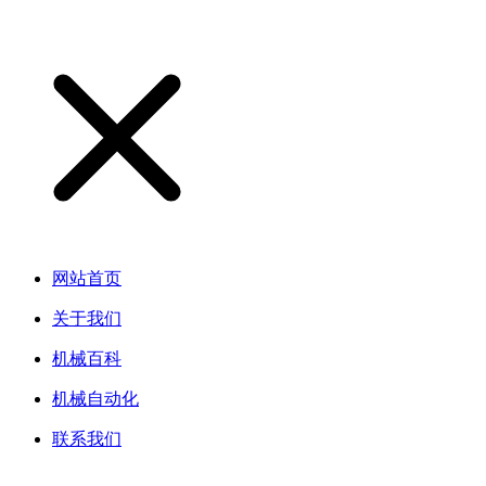
网站首页
关于我们
机械百科
机械自动化
联系我们