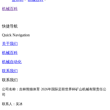
机械百科
快捷导航
Quick Navigation
关于我们
机械百科
机械自动化
联系我们
联系我们
公司名称：吉林熊猫体育·2026年国际足联世界杯矿山机械有限责任公
司
联系人：吴冰