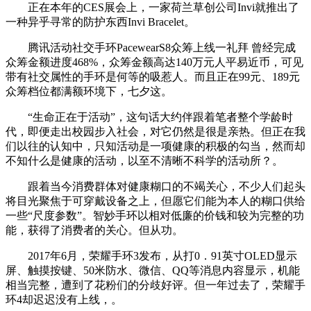
正在本年的CES展会上，一家荷兰草创公司Invi就推出了
一种异乎寻常的防护东西Invi Bracelet。
腾讯活动社交手环PacewearS8众筹上线一礼拜 曾经完成
众筹金额进度468%，众筹金额高达140万元人平易近币，可见
带有社交属性的手环是何等的吸惹人。而且正在99元、189元
众筹档位都满额环境下，七夕这。
“生命正在于活动”，这句话大约伴跟着笔者整个学龄时
代，即便走出校园步入社会，对它仍然是很是亲热。但正在我
们以往的认知中，只知活动是一项健康的积极的勾当，然而却
不知什么是健康的活动，以至不清晰不科学的活动所？。
跟着当今消费群体对健康糊口的不竭关心，不少人们起头
将目光聚焦于可穿戴设备之上，但愿它们能为本人的糊口供给
一些“尺度参数”。智妙手环以相对低廉的价钱和较为完整的功
能，获得了消费者的关心。但从功。
2017年6月，荣耀手环3发布，从打0．91英寸OLED显示
屏、触摸按键、50米防水、微信、QQ等消息内容显示，机能
相当完整，遭到了花粉们的分歧好评。但一年过去了，荣耀手
环4却迟迟没有上线，。