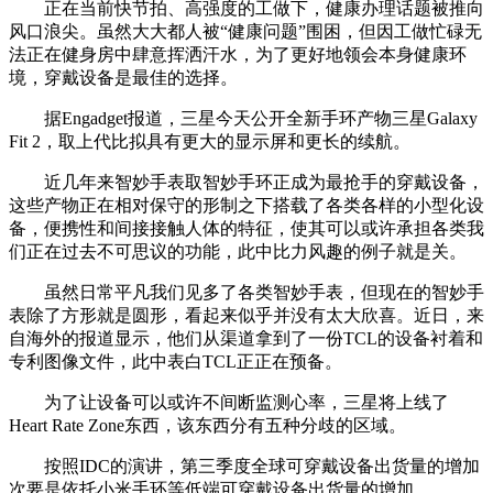
正在当前快节拍、高强度的工做下，健康办理话题被推向
风口浪尖。虽然大大都人被“健康问题”围困，但因工做忙碌无
法正在健身房中肆意挥洒汗水，为了更好地领会本身健康环
境，穿戴设备是最佳的选择。
据Engadget报道，三星今天公开全新手环产物三星Galaxy
Fit 2，取上代比拟具有更大的显示屏和更长的续航。
近几年来智妙手表取智妙手环正成为最抢手的穿戴设备，
这些产物正在相对保守的形制之下搭载了各类各样的小型化设
备，便携性和间接接触人体的特征，使其可以或许承担各类我
们正在过去不可思议的功能，此中比力风趣的例子就是关。
虽然日常平凡我们见多了各类智妙手表，但现在的智妙手
表除了方形就是圆形，看起来似乎并没有太大欣喜。近日，来
自海外的报道显示，他们从渠道拿到了一份TCL的设备衬着和
专利图像文件，此中表白TCL正正在预备。
为了让设备可以或许不间断监测心率，三星将上线了
Heart Rate Zone东西，该东西分有五种分歧的区域。
按照IDC的演讲，第三季度全球可穿戴设备出货量的增加
次要是依托小米手环等低端可穿戴设备出货量的增加。